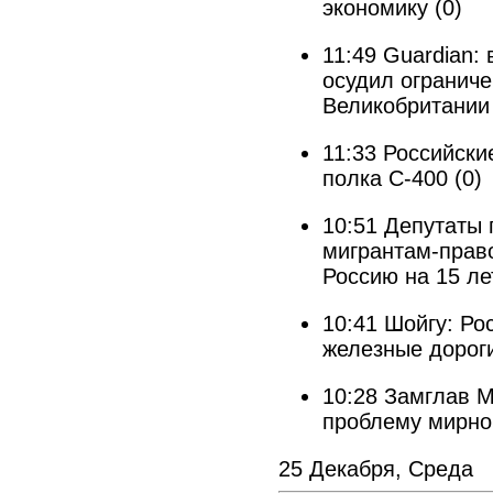
экономику
(0)
11:49
Guardian:
осудил ограниче
Великобритании
11:33
Российски
полка С-400
(0)
10:51
Депутаты 
мигрантам-прав
Россию на 15 ле
10:41
Шойгу: Ро
железные дорог
10:28
Замглав М
проблему мирно
25 Декабря, Среда