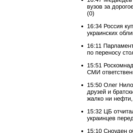
вузов за дорого
(0)
16:34
Россия ку
украинских обли
16:11
Парламент
по переносу сто
15:51
Роскомнад
СМИ ответственн
15:50
Олег Нило
друзей и братск
жалко ни нефти, 
15:32
ЦБ отчита
украинцев пере
15:10
Сноуден о