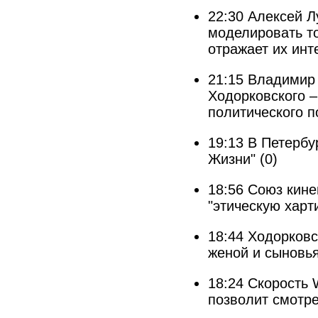
22:30
Алексей Л
моделировать то
отражает их инт
21:15
Владимир 
Ходорковского –
политического п
19:13
В Петербу
Жизни"
(0)
18:56
Союз кине
"этическую харт
18:44
Ходорковс
женой и сыновь
18:24
Скорость 
позволит смотр