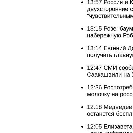
13:57
Россия и 
двухсторонние 
"чувствительны
13:15
Розенбаум
набережную Роб
13:14
Евгений Д
получить главну
12:47
СМИ сообщ
Саакашвили на 
12:36
Роспотреб
молочку на росс
12:18
Медведев 
останется беспл
12:05
Елизавета