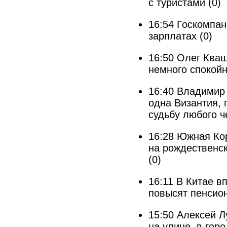
с туристами
(0)
16:54
Госкомпан
зарплатах
(0)
16:50
Олег Кваш
немного спокойн
16:40
Владимир 
одна Византия, 
судьбу любого ч
16:28
Южная Кор
на рождественск
(0)
16:11
В Китае вп
повысят пенсио
15:50
Алексей Л
на улице, в гор