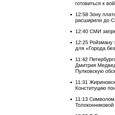
готовиться к во
12:58
Зону плат
расширили до С
12:40
СМИ запре
12:25
Ройзману 
для «Города без
11:42
Петербург
Дмитрия Медвед
Пулковскую обс
11:31
Жириновск
Конституцию пон
11:13
Символом
Толоконниковой