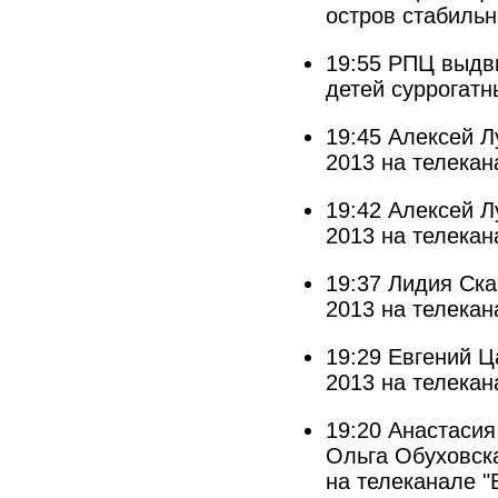
остров стабильн
19:55
РПЦ выдви
детей суррогатн
19:45
Алексей Л
2013 на телекан
19:42
Алексей Л
2013 на телекан
19:37
Лидия Ска
2013 на телекан
19:29
Евгений Ц
2013 на телекан
19:20
Анастасия
Ольга Обуховска
на телеканале "