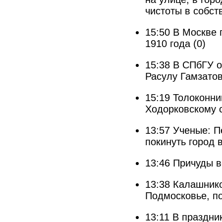
чистоты в собст
15:50
В Москве 
1910 года
(0)
15:38
В СПбГУ о
Расулу Гамзато
15:19
Толоконни
Ходорковскому 
13:57
Ученые: П
покинуть город 
13:46
Причуды в
13:38
Калашнико
Подмосковье, п
13:11
В праздни