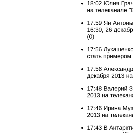
18:02
Юлия Грач
на телеканале "
17:59
Ян Антоны
16:30, 26 декаб
(0)
17:56
Лукашенко
стать примером 
17:56
Александр
декабря 2013 на
17:48
Валерий З
2013 на телекан
17:46
Ирина Муз
2013 на телекан
17:43
В Антаркт