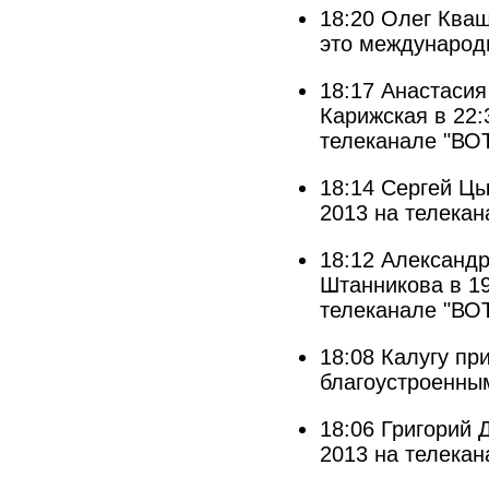
18:20
Олег Кваш
это международн
18:17
Анастасия
Карижская в 22:
телеканале "ВОТ
18:14
Сергей Цы
2013 на телекан
18:12
Александр
Штанникова в 19
телеканале "ВОТ
18:08
Калугу пр
благоустроенны
18:06
Григорий 
2013 на телекан