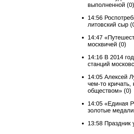
выполненной
(0
14:56
Роспотреб
литовский сыр
(
14:47
«Путешест
москвичей
(0)
14:16
В 2014 го
станций московс
14:05
Алексей Л
чем-то кричать
обществом»
(0)
14:05
«Единая Р
золотые медали
13:58
Праздник 