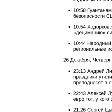
10:58
Гуантанам
безопасности С
10:54
Ходорковс
«децимацию» си
10:44
Народный 
региональные и
26 Декабря, Четверг
23:13
Андрей Ли
праздники утили
преподносят в 
22:43
Алексей Л
евро тот, у ког
21:26
Сергей Цы