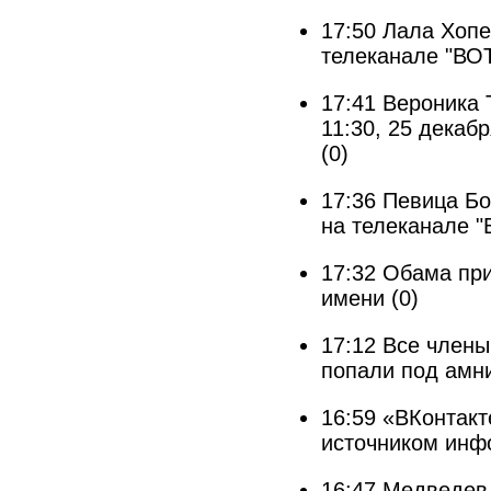
17:50
Лала Хопе
телеканале "ВОТ
17:41
Вероника 
11:30, 25 декаб
(0)
17:36
Певица Бо
на телеканале "
17:32
Обама при
имени
(0)
17:12
Все члены 
попали под амн
16:59
«ВКонтакт
источником инф
16:47
Медведев 