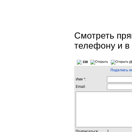
Смотреть пря
телефону и 
338
(
Поделись н
Имя *:
Email:
Подписаться:
1