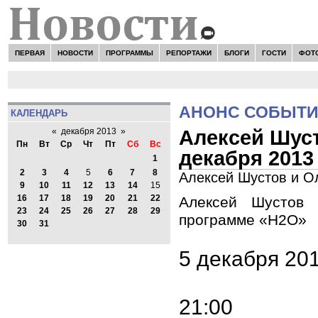
ПЕРВАЯ
НОВОСТИ
ПРОГРАММЫ
РЕПОРТАЖИ
БЛОГИ
ГОСТИ
ФОТ
АНОНС СОБЫТ
КАЛЕНДАРЬ
Алексей Шуст
«
декабря 2013
»
Пн
Вт
Ср
Чт
Пт
Сб
Вс
декабря 2013
1
2
3
4
5
6
7
8
Алексей Шустов и О
9
10
11
12
13
14
15
16
17
18
19
20
21
22
Алексей Шустов
23
24
25
26
27
28
29
программе «Н2О»
30
31
5 декабря 20
21:00