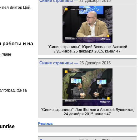
Синие страницы —
27 Декабря 2015
к пел Виктор Цой,
 работы и на
"Синие страницы", Юрий Веселов и Алексей
Лушников, 25 декабря 2015, канал 47
 главе
Синие страницы —
26 Декабря 2015
гоград, где за
"Синие страницы", Лев Щеглов и Алексей Лушников,
24 декабря 2015, канал 47
Реклама
unrise