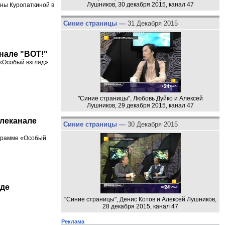
Лушников, 30 декабря 2015, канал 47
аны Куропаткиной в
Синие страницы —
31 Декабря 2015
анале "ВОТ!"
 «Особый взгляд»
"Синие страницы", Любовь Дуйко и Алексей
Лушников, 29 декабря 2015, канал 47
елеканале
Синие страницы —
30 Декабря 2015
ограмме «Особый
аде
"Синие страницы", Денис Котов и Алексей Лушников,
28 декабря 2015, канал 47
Реклама