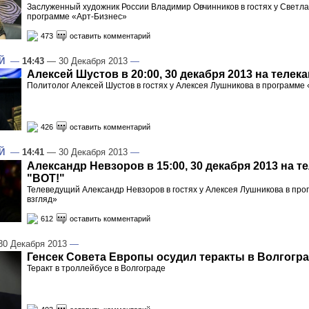
Заслуженный художник России Владимир Овчинников в гостях у Светл
программе «Арт-Бизнес»
473
оставить комментарий
Й
—
14:43
— 30 Декабря 2013
—
Алексей Шустов в 20:00, 30 декабря 2013 на телек
Политолог Алексей Шустов в гостях у Алексея Лушникова в программе
426
оставить комментарий
Й
—
14:41
— 30 Декабря 2013
—
Александр Невзоров в 15:00, 30 декабря 2013 на т
"ВОТ!"
Телеведущий Александр Невзоров в гостях у Алексея Лушникова в пр
взгляд»
612
оставить комментарий
0 Декабря 2013
—
Генсек Совета Европы осудил теракты в Волгогр
Теракт в троллейбусе в Волгограде