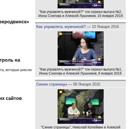
"Как управлять мужчиной?" ток сериал выпуск №2,
Инна Снегова и Алексей Лушников, 10 января 2016
веродвинск»
Как управлять мужчиной? —
10 Января 2016
троль на
"Как управлять мужчиной?" ток сериал выпуск №1,
та, которые унесли
Инна Снегова и Алексей Лушников, 9 января 2016
Синие страницы —
08 Января 2016
их сайтов
"Синие страницы", Николай Копейкин и Алексей