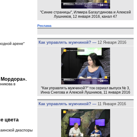
"Синие страницы", Илмира Багаутдинова и Алексей
Лушников, 12 января 2016, канал 47
Реклама
Как управлять мужчиной? —
12 Января 2016
родной арене"
 Мордора».
шникова в
"Как управлять мужчиной?" ток сериал выпуск № 3,
Инна Снегова и Алексей Лушников, 11 января 2016
Как управлять мужчиной? —
11 Января 2016
е цвета
краинской диаспоры