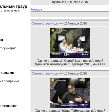
Лушников, 8 января 2016
альный траур
Реклама
то, фактически,
Синие страницы —
02 Января 2016
ия
ет суммарно
"Синие страницы", Сергей Цыпляев и Алексей
Лушников, новогодняя 31 декабря 2015, канал 47
еканале
Синие страницы —
01 Января 2016
о в программе
елеканале
"Синие страницы", Юнис Теймурханлы и Алексей