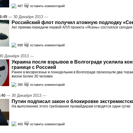
487
оставить комментарий
6:49
— 30 Декабря 2013
—
Российский флот получил атомную подлодку «Се
Акт приема-передачи первой АПЛ проекта «Ясень» состоялся сегодня
898
оставить комментарий
0 Декабря 2013
—
Украина после взрывов в Волгограде усилила кон
границе с Россией
Ранее в воскресенье и понедельник в Волгограде произошли два терак
жизни более 30 человек
385
оставить комментарий
:40
— 30 Декабря 2013
—
Путин подписал закон о блокировке экстремистск
На выполнение этого требования провайдерам отводятся одни сутки
465
оставить комментарий