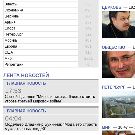
Власть
550
ЦЕРКОВЬ
—
19:
Экономика
896
Церковь
204
Армия
237
Спорт
349
Петербург
522
Москва
407
Европа
861
ОБЩЕСТВО
—
1
США
315
Мир
2001
Репортажи
0
ЛЕНТА НОВОСТЕЙ
ГЛАВНАЯ НОВОСТЬ
ПЕТЕРБУРГ
—
1
17:53
Сергей Цыпляев "Мир как никогда близко стоит к
угрозе третьей мировой войны"
ГЛАВНАЯ НОВОСТЬ
04:04
Модельер Владимир Бухинник "Мода это страсть
МИР
—
18:47
— 3
мужественных людей"