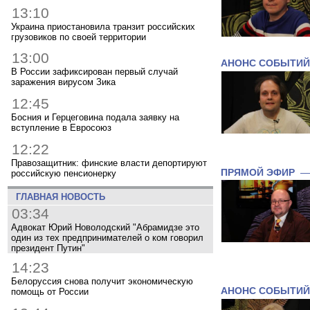
13:10
Украина приостановила транзит российских
грузовиков по своей территории
13:00
АНОНС СОБЫТИЙ
В России зафиксирован первый случай
заражения вирусом Зика
12:45
Босния и Герцеговина подала заявку на
вступление в Евросоюз
12:22
Правозащитник: финские власти депортируют
ПРЯМОЙ ЭФИР
российскую пенсионерку
ГЛАВНАЯ НОВОСТЬ
03:34
Адвокат Юрий Новолодский "Абрамидзе это
один из тех предпринимателей о ком говорил
президент Путин"
14:23
Белоруссия снова получит экономическую
АНОНС СОБЫТИЙ
помощь от России