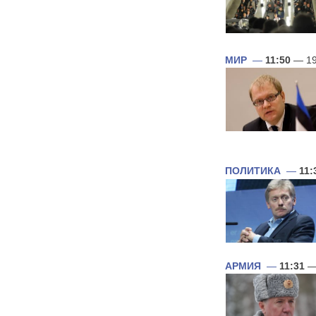
МИР
—
11:50
— 19
ПОЛИТИКА
—
11:
АРМИЯ
—
11:31
—