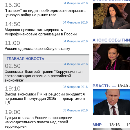
15:30
04 Февраля 2016
"Газпром" не видит необходимости открывать
ценовую войну на рынке газа
14:50
04 Февраля 2016
Миронов призвал ликвидировать
микрофинансовые организации в России
АНОНС СОБЫТИЙ
11:00
04 Февраля 2016
Россия сделала европейскую ставку
ГЛАВНАЯ НОВОСТЬ
02:50
04 Февраля 2016
Экономист Дмитрий Травин "Коррупционная
составляющая огромна в российской
экономике"
ВЛАСТЬ
—
18:40
19:10
03 Февраля 2016
Выход экономики РФ из рецессии ожидается
не раньше II полугодия 2016г — департамент
ЦБ
19:00
03 Февраля 2016
Турция отказала России в проведении
наблюдательного полета над своей
МИР
—
18:16
— 19
территорией