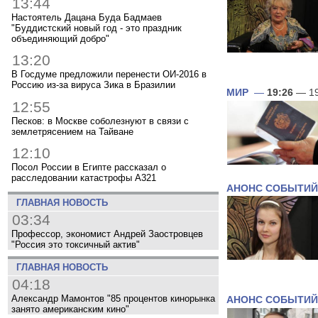
13:44
Настоятель Дацана Буда Бадмаев
"Буддистский новый год - это праздник
объединяющий добро"
13:20
В Госдуме предложили перенести ОИ-2016 в
Россию из-за вируса Зика в Бразилии
МИР
—
19:26
— 19
12:55
Песков: в Москве соболезнуют в связи с
землетрясением на Тайване
12:10
Посол России в Египте рассказал о
расследовании катастрофы A321
АНОНС СОБЫТИЙ
ГЛАВНАЯ НОВОСТЬ
03:34
Профессор, экономист Андрей Заостровцев
"Россия это токсичный актив"
ГЛАВНАЯ НОВОСТЬ
04:18
Александр Мамонтов "85 процентов кинорынка
АНОНС СОБЫТИЙ
занято американским кино"