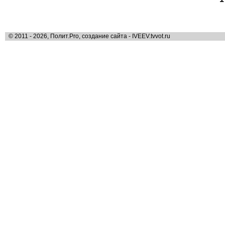
© 2011 - 2026, Полит.Pro, создание сайта - IVEEV.tvvot.ru