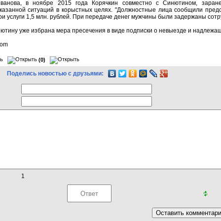
Иванова, в ноябре 2015 года Корячкин совместно с Синютином, заране
указанной ситуаций в корыстных целях. "Должностные лица сообщили пред
ои услуги 1,5 млн. рублей. При передаче денег мужчины были задержаны сот
ютину уже избрана мера пресечения в виде подписки о невыезде и надлежа
com
(0)
Поделись новостью с друзьями:
1