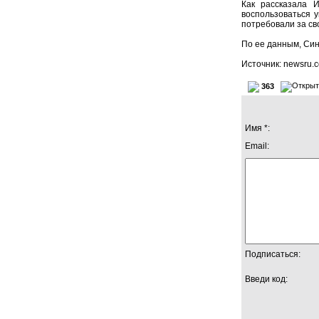
Как рассказала 
воспользоваться 
потребовали за св
По ее данным, Син
Источник: newsru.
363
Имя *:
Email:
Подписаться:
Введи код: