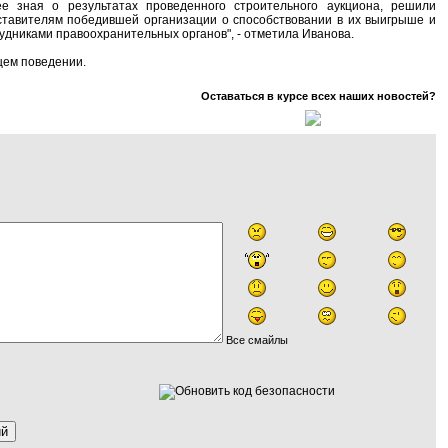
е зная о результатах проведенного строительного аукциона, решили
ставителям победившей организации о способствовании в их выигрыше и
рудниками правоохранительных органов", - отметила Иванова.
щем поведении.
Оставаться в курсе всех наших новостей?
Все смайлы