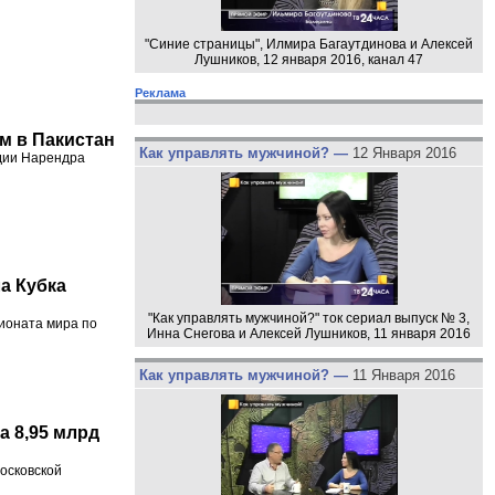
"Синие страницы", Илмира Багаутдинова и Алексей
Лушников, 12 января 2016, канал 47
Реклама
м в Пакистан
Как управлять мужчиной? —
12 Января 2016
ндии Нарендра
а Кубка
"Как управлять мужчиной?" ток сериал выпуск № 3,
ионата мира по
Инна Снегова и Алексей Лушников, 11 января 2016
Как управлять мужчиной? —
11 Января 2016
а 8,95 млрд
Московской