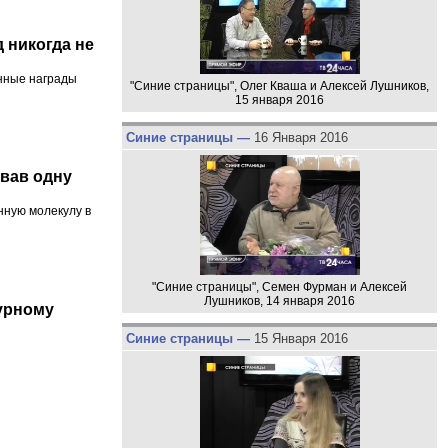
 никогда не
нные награды
"Синие страницы", Олег Кваша и Алексей Лушников,
15 января 2016
Синие страницы —
16 Января 2016
вав одну
ную молекулу в
"Синие страницы", Семен Фурман и Алексей
Лушников, 14 января 2016
урному
Синие страницы —
15 Января 2016