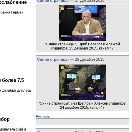
Синие страницы —
27 Декабря 2015
 ослабление
ербанка Герман
"Синие страницы", Юрий Веселов и Алексей
Лушников, 25 декабря 2015, канал 47
Синие страницы —
26 Декабря 2015
более 7,5
7 декабря длилась
"Синие страницы", Лев Щеглов и Алексей Лушников,
24 декабря 2015, канал 47
Реклама
ыбор
ы
довательский и