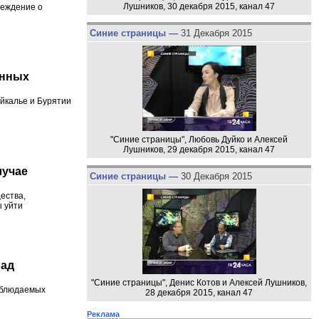
Лушников, 30 декабря 2015, канал 47
реждение о
Синие страницы —
31 Декабря 2015
енных
йкалье и Бурятии
"Синие страницы", Любовь Дуйко и Алексей
Лушников, 29 декабря 2015, канал 47
лучае
Синие страницы —
30 Декабря 2015
ества,
ы уйти
пад
"Синие страницы", Денис Котов и Алексей Лушников,
наблюдаемых
28 декабря 2015, канал 47
Реклама