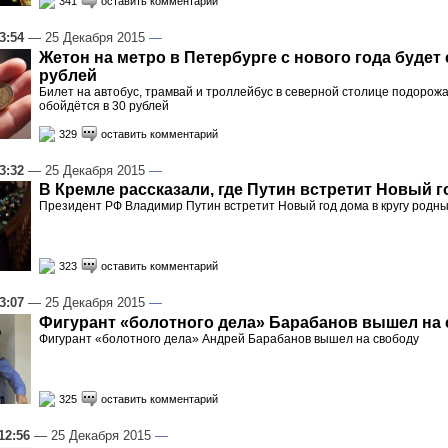
341
оставить комментарий
3:54
— 25 Декабря 2015
—
Жетон на метро в Петербурге с нового года будет 
рублей
Билет на автобус, трамвай и троллейбус в северной столице подорожа
обойдётся в 30 рублей
329
оставить комментарий
3:32
— 25 Декабря 2015
—
В Кремле рассказали, где Путин встретит Новый г
Президент РФ Владимир Путин встретит Новый год дома в кругу родны
323
оставить комментарий
3:07
— 25 Декабря 2015
—
Фигурант «болотного дела» Барабанов вышел на
Фигурант «болотного дела» Андрей Барабанов вышел на свободу
325
оставить комментарий
12:56
— 25 Декабря 2015
—