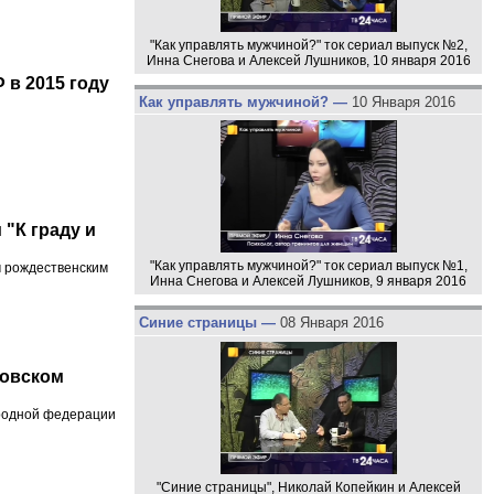
"Как управлять мужчиной?" ток сериал выпуск №2,
Инна Снегова и Алексей Лушников, 10 января 2016
 в 2015 году
Как управлять мужчиной? —
10 Января 2016
"К граду и
"Как управлять мужчиной?" ток сериал выпуск №1,
м рождественским
Инна Снегова и Алексей Лушников, 9 января 2016
Синие страницы —
08 Января 2016
ковском
ародной федерации
"Синие страницы", Николай Копейкин и Алексей