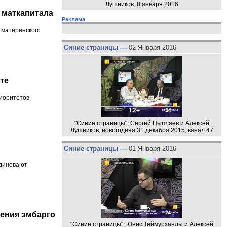
Лушников, 8 января 2016
 маткапитала
Реклама
 материнского
Синие страницы —
02 Января 2016
те
риоритетов
"Синие страницы", Сергей Цыпляев и Алексей
Лушников, новогодняя 31 декабря 2015, канал 47
Синие страницы —
01 Января 2016
динова от
ения эмбарго
"Синие страницы", Юнис Теймурханлы и Алексей