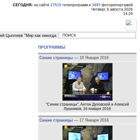
СЕГОДНЯ:
на сайте
17515
телепрограмм
и
3497
фоторепортажей
Четверг, 6 августа 2026
14:26
ляев "Мир как никогда близко стоит к угрозе третьей мировой войны"
ПРОГРАММЫ
Синие страницы —
18 Января 2016
"Синие страницы", Антон Духовской и Алексей
Лушников, 16 января 2016
Синие страницы —
17 Января 2016