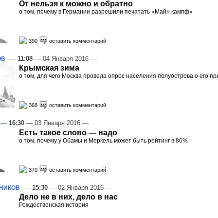
От нельзя к можно и обратно
о том, почему в Германии разрешили печатать «Майн кампф»
390
оставить комментарий
—
11:08
— 04 Января 2016
—
ОВ
Крымская зима
о том, для чего Москва провела опрос населения полуострова о его п
368
оставить комментарий
—
16:30
— 03 Января 2016
—
Есть такое слово — надо
о том, почему у Обамы и Меркель может быть рейтинг в 86%
370
оставить комментарий
—
15:30
— 02 Января 2016
—
НИКОВ
Дело не в них, дело в нас
Рождественская история