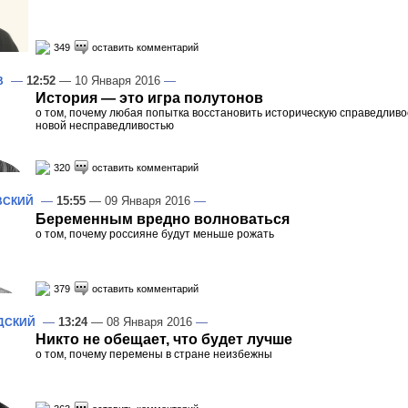
349
оставить комментарий
—
12:52
— 10 Января 2016
—
В
История — это игра полутонов
о том, почему любая попытка восстановить историческую справедлив
новой несправедливостью
320
оставить комментарий
—
15:55
— 09 Января 2016
—
ВСКИЙ
Беременным вредно волноваться
о том, почему россияне будут меньше рожать
379
оставить комментарий
—
13:24
— 08 Января 2016
—
ДСКИЙ
Никто не обещает, что будет лучше
о том, почему перемены в стране неизбежны