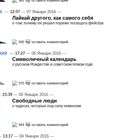
363
оставить комментарий
—
12:57
— 07 Января 2016
—
В
Лайкай другого, как самого себя
о том, почему он решил пореже посещать фейсбук
340
оставить комментарий
—
17:27
— 06 Января 2016
—
КИЙ
Символичный календарь
о русском Рождестве и советском Новом годе
370
оставить комментарий
—
15:39
— 05 Января 2016
—
Свободные люди
о чудесах, которые под силу немногим
344
оставить комментарий
—
13:17
— 04 Января 2016
—