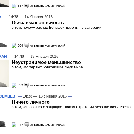
417
оставить комментарий
—
14:38
— 14 Января 2016
—
В
Осязаемая опасность
о том, почему распад Большой Европы не за горами
368
оставить комментарий
—
14:40
— 13 Января 2016
—
МАН
Неустранимое меньшинство
о том, что теряют богатейшие люди мира
332
оставить комментарий
—
14:38
— 13 Января 2016
—
ОЗЕМЦЕВ
Ничего личного
о том, кого и от кого защищает новая Стратегия безопасности России
372
оставить комментарий