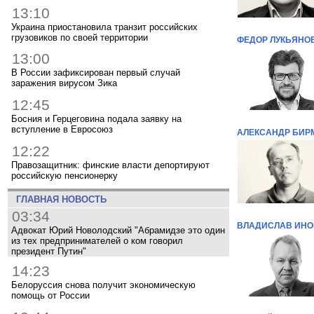
13:10
Украина приостановила транзит российских
грузовиков по своей территории
ФЕДОР ЛУКЬЯНО
13:00
В России зафиксирован первый случай
заражения вирусом Зика
12:45
Босния и Герцеговина подала заявку на
вступление в Евросоюз
АЛЕКСАНДР БИР
12:22
Правозащитник: финские власти депортируют
российскую пенсионерку
ГЛАВНАЯ НОВОСТЬ
03:34
ВЛАДИСЛАВ ИН
Адвокат Юрий Новолодский "Абрамидзе это один
из тех предпринимателей о ком говорил
президент Путин"
14:23
Белоруссия снова получит экономическую
помощь от России