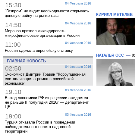
15:30
04 Февраля 2016
"Газпром" не видит необходимости открывать
КИРИЛЛ МЕТЕЛЕВ
ценовую войну на рынке газа
14:50
04 Февраля 2016
Миронов призвал ликвидировать
микрофинансовые организации в России
11:00
04 Февраля 2016
Россия сделала европейскую ставку
НАТАЛЬЯ ОСС
—
0
ГЛАВНАЯ НОВОСТЬ
02:50
04 Февраля 2016
Экономист Дмитрий Травин "Коррупционная
составляющая огромна в российской
экономике"
19:10
03 Февраля 2016
Выход экономики РФ из рецессии ожидается
не раньше II полугодия 2016г — департамент
ЦБ
19:00
03 Февраля 2016
Турция отказала России в проведении
наблюдательного полета над своей
территорией