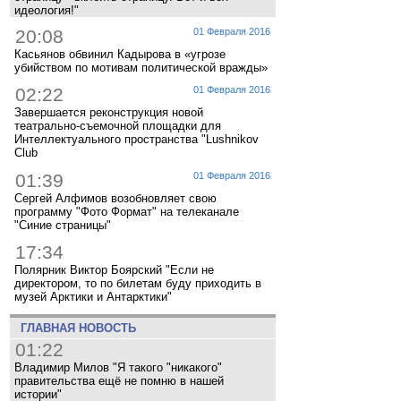
идеология!"
20:08
01 Февраля 2016
Касьянов обвинил Кадырова в «угрозе
убийством по мотивам политической вражды»
02:22
01 Февраля 2016
Завершается реконструкция новой
театрально-съемочной площадки для
Интеллектуального пространства "Lushnikov
Club
01:39
01 Февраля 2016
Сергей Алфимов возобновляет свою
программу "Фото Формат" на телеканале
"Синие страницы"
17:34
Полярник Виктор Боярский "Если не
директором, то по билетам буду приходить в
музей Арктики и Антарктики"
ГЛАВНАЯ НОВОСТЬ
01:22
Владимир Милов "Я такого "никакого"
правительства ещё не помню в нашей
истории"