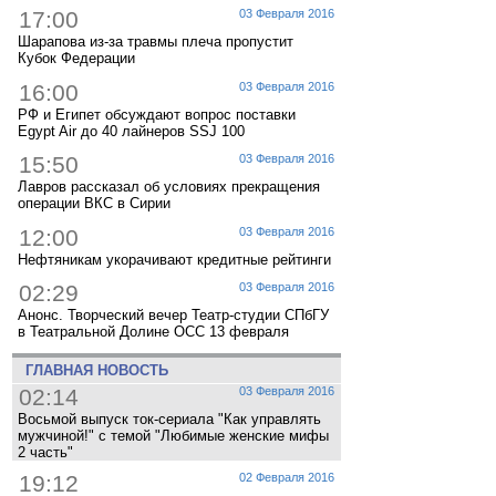
17:00
03 Февраля 2016
Шарапова из-за травмы плеча пропустит
Кубок Федерации
16:00
03 Февраля 2016
РФ и Египет обсуждают вопрос поставки
Egypt Air до 40 лайнеров SSJ 100
15:50
03 Февраля 2016
Лавров рассказал об условиях прекращения
операции ВКС в Сирии
12:00
03 Февраля 2016
Нефтяникам укорачивают кредитные рейтинги
02:29
03 Февраля 2016
Анонс. Творческий вечер Театр-студии СПбГУ
в Театральной Долине ОСС 13 февраля
ГЛАВНАЯ НОВОСТЬ
02:14
03 Февраля 2016
Восьмой выпуск ток-сериала "Как управлять
мужчиной!" с темой "Любимые женские мифы
2 часть"
19:12
02 Февраля 2016