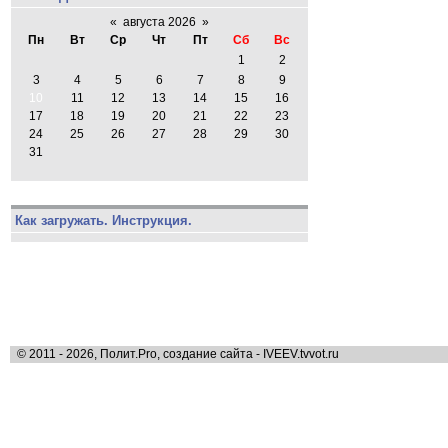
«
августа 2026
»
Пн
Вт
Ср
Чт
Пт
Сб
Вс
1
2
3
4
5
6
7
8
9
10
11
12
13
14
15
16
17
18
19
20
21
22
23
24
25
26
27
28
29
30
31
Как загружать. Инструкция.
© 2011 - 2026, Полит.Pro, создание сайта - IVEEV.tvvot.ru