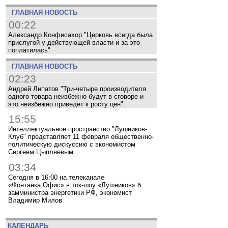
ГЛАВНАЯ НОВОСТЬ
00:22
Александр Конфисахор "Церковь всегда была
прислугой у действующей власти и за это
поплатилась"
ГЛАВНАЯ НОВОСТЬ
02:23
Андрей Липатов "Три-четыре производителя
одного товара неизбежно будут в сговоре и
это неизбежно приведет к росту цен"
15:55
Интеллектуальное пространство "Лушников-
Клуб" представляет 11 февраля общественно-
политическую дискуссию с экономистом
Сергеем Цыпляевым
03:34
Сегодня в 16:00 на телеканале
«Фонтанка.Офис» в ток-шоу «Лушников» б.
замминистра энергетики РФ, экономист
Владимир Милов
КАЛЕНДАРЬ