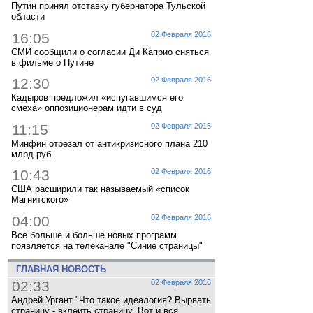
Путин принял отставку губернатора Тульской
области
16:05
02 Февраля 2016
СМИ сообщили о согласии Ди Каприо сняться
в фильме о Путине
12:30
02 Февраля 2016
Кадыров предложил «испугавшимся его
смеха» оппозиционерам идти в суд
11:15
02 Февраля 2016
Минфин отрезал от антикризисного плана 210
млрд руб.
10:43
02 Февраля 2016
США расширили так называемый «список
Магнитского»
04:00
02 Февраля 2016
Все больше и больше новых программ
появляется на телеканале "Синие страницы"
ГЛАВНАЯ НОВОСТЬ
02:33
02 Февраля 2016
Андрей Ургант "Что такое идеалогия? Вырвать
страницу - вклеить страницу. Вот и вся