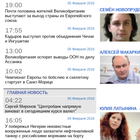
19:00
05 Февраля 2016
СЕМЁН НОВОПРУД
Почти половина жителей Великобритании
выступают за выход страны из Европейского
союза
17:55
05 Февраля 2016
Кадыров выступил против объединения Чечни
и Ингушетии
13:00
05 Февраля 2016
АЛЕКСЕЙ МАКАРК
Великобритания оспорит выводы ООН по делу
Ассанжа
10:02
05 Февраля 2016
Чемпионат Европы по бобслею и скелетону
стартует в Санкт-Морице
ГЛАВНАЯ НОВОСТЬ
04:22
05 Февраля 2016
Сергей Миронов "Центробанк напрямую
ЮЛИЯ ЛАТЫНИНА
виноват в сегодняшнем курсе валют"
16:05
04 Февраля 2016
У побережья Нигерии неизвестные
вооруженные люди захватили нефтеналивной
танкер с российскими моряками на борту