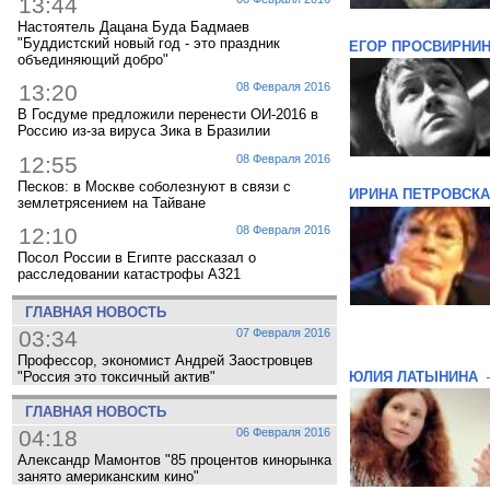
13:44
Настоятель Дацана Буда Бадмаев
"Буддистский новый год - это праздник
ЕГОР ПРОСВИРНИ
объединяющий добро"
13:20
08 Февраля 2016
В Госдуме предложили перенести ОИ-2016 в
Россию из-за вируса Зика в Бразилии
12:55
08 Февраля 2016
Песков: в Москве соболезнуют в связи с
ИРИНА ПЕТРОВСК
землетрясением на Тайване
12:10
08 Февраля 2016
Посол России в Египте рассказал о
расследовании катастрофы A321
ГЛАВНАЯ НОВОСТЬ
03:34
07 Февраля 2016
Профессор, экономист Андрей Заостровцев
ЮЛИЯ ЛАТЫНИНА
"Россия это токсичный актив"
ГЛАВНАЯ НОВОСТЬ
04:18
06 Февраля 2016
Александр Мамонтов "85 процентов кинорынка
занято американским кино"