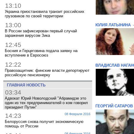
13:10
Украина приостановила транзит российских
грузовиков по своей территории
13:00
ЮЛИЯ ЛАТЫНИНА
В России зафиксирован первый случай
заражения вирусом Зика
12:45
Босния и Герцеговина подала заявку на
вступление в Евросоюз
12:22
ВЛАДИСЛАВ НАГАН
Правозащитник: финские власти депортируют
российскую пенсионерку
ГЛАВНАЯ НОВОСТЬ
03:34
Адвокат Юрий Новолодский "Абрамидзе это
один из тех предпринимателей о ком говорил
ГЕОРГИЙ САТАРОВ
президент Путин"
14:23
08 Февраля 2016
Белоруссия снова получит экономическую
помощь от России
08 Февраля 2016