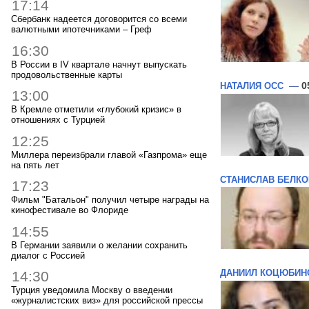
17:14
Сбербанк надеется договорится со всеми
валютными ипотечниками – Греф
16:30
В России в IV квартале начнут выпускать
продовольственные карты
НАТАЛИЯ ОСС
—
0
13:00
В Кремле отметили «глубокий кризис» в
отношениях с Турцией
12:25
Миллера переизбрали главой «Газпрома» еще
на пять лет
СТАНИСЛАВ БЕЛКО
17:23
Фильм "Батальон" получил четыре награды на
кинофестивале во Флориде
14:55
В Германии заявили о желании сохранить
диалог с Россией
ДАНИИЛ КОЦЮБИН
14:30
Турция уведомила Москву о введении
«журналистских виз» для российской прессы