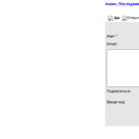
Анонс. Последние
364
Имя *:
Email:
Подписаться:
Введи код: