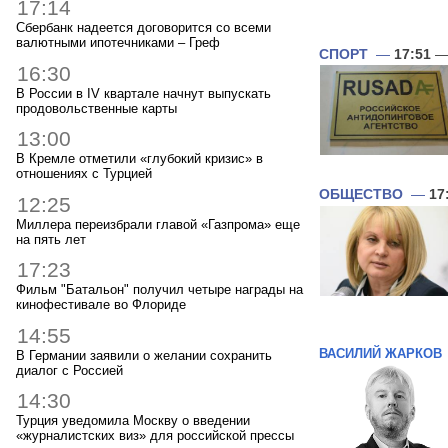
17:14
Сбербанк надеется договорится со всеми
валютными ипотечниками – Греф
СПОРТ
—
17:51
— 
16:30
В России в IV квартале начнут выпускать
продовольственные карты
13:00
В Кремле отметили «глубокий кризис» в
отношениях с Турцией
ОБЩЕСТВО
—
17
12:25
Миллера переизбрали главой «Газпрома» еще
на пять лет
17:23
Фильм "Батальон" получил четыре награды на
кинофестивале во Флориде
14:55
ВАСИЛИЙ ЖАРКОВ
В Германии заявили о желании сохранить
диалог с Россией
14:30
Турция уведомила Москву о введении
«журналистских виз» для российской прессы