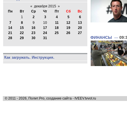
«
декабря 2015
»
Пн
Вт
Ср
Чт
Пт
Сб
Вс
1
2
3
4
5
6
7
8
9
10
11
12
13
14
15
16
17
18
19
20
21
22
23
24
25
26
27
ФИНАНСЫ
—
09:
28
29
30
31
Как загружать. Инструкция.
© 2011 - 2026, Полит.Pro, создание сайта - IVEEV.tvvot.ru