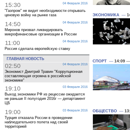
15:30
04 Февраля 2016
"Газпром" не видит необходимости открывать
ЭКОНОМИКА
—
1
ценовую войну на рынке газа
14:50
04 Февраля 2016
Миронов призвал ликвидировать
микрофинансовые организации в России
11:00
04 Февраля 2016
Россия сделала европейскую ставку
ГЛАВНАЯ НОВОСТЬ
СПОРТ
—
14:09
— 
02:50
04 Февраля 2016
Экономист Дмитрий Травин "Коррупционная
составляющая огромна в российской
экономике"
19:10
03 Февраля 2016
Выход экономики РФ из рецессии ожидается
не раньше II полугодия 2016г — департамент
ЦБ
19:00
03 Февраля 2016
ОБЩЕСТВО
—
13
Турция отказала России в проведении
наблюдательного полета над своей
территорией