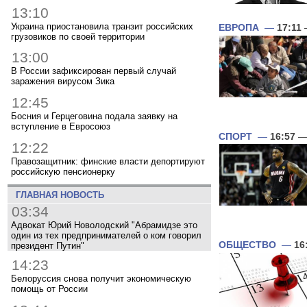
13:10
Украина приостановила транзит российских
ЕВРОПА
—
17:11
грузовиков по своей территории
13:00
В России зафиксирован первый случай
заражения вирусом Зика
12:45
Босния и Герцеговина подала заявку на
вступление в Евросоюз
СПОРТ
—
16:57
— 
12:22
Правозащитник: финские власти депортируют
российскую пенсионерку
ГЛАВНАЯ НОВОСТЬ
03:34
Адвокат Юрий Новолодский "Абрамидзе это
один из тех предпринимателей о ком говорил
ОБЩЕСТВО
—
16
президент Путин"
14:23
Белоруссия снова получит экономическую
помощь от России