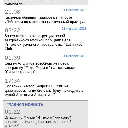
идеология!"
20:08
01 Февраля 2016
Касьянов обвинил Кадырова в «угрозе
убийством по мотивам политической вражды»
02:22
01 Февраля 2016
Завершается реконструкция новой
театрально-съемочной площадки для
Интеллектуального пространства "Lushnikov
Club
01:39
01 Февраля 2016
Сергей Алфимов возобновляет свою
программу "Фото Формат" на телеканале
"Синие страницы"
17:34
Полярник Виктор Боярский "Если не
директором, то по билетам буду приходить в
музей Арктики и Антарктики"
ГЛАВНАЯ НОВОСТЬ
01:22
Владимир Милов "Я такого "никакого"
правительства ещё не помню в нашей
истории"