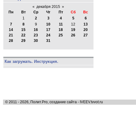
«
декабря 2015
»
Пн
Вт
Ср
Чт
Пт
Сб
Вс
1
2
3
4
5
6
7
8
9
10
11
12
13
14
15
16
17
18
19
20
21
22
23
24
25
26
27
28
29
30
31
Как загружать. Инструкция.
© 2011 - 2026, Полит.Pro, создание сайта - IVEEV.tvvot.ru