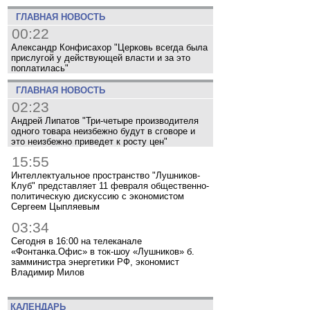
ГЛАВНАЯ НОВОСТЬ
00:22
Александр Конфисахор "Церковь всегда была
прислугой у действующей власти и за это
поплатилась"
ГЛАВНАЯ НОВОСТЬ
02:23
Андрей Липатов "Три-четыре производителя
одного товара неизбежно будут в сговоре и
это неизбежно приведет к росту цен"
15:55
Интеллектуальное пространство "Лушников-
Клуб" представляет 11 февраля общественно-
политическую дискуссию с экономистом
Сергеем Цыпляевым
03:34
Сегодня в 16:00 на телеканале
«Фонтанка.Офис» в ток-шоу «Лушников» б.
замминистра энергетики РФ, экономист
Владимир Милов
КАЛЕНДАРЬ