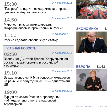
15:30
04 Февраля 2016
"Газпром" не видит необходимости открывать
ценовую войну на рынке газа
14:50
04 Февраля 2016
Миронов призвал ликвидировать
микрофинансовые организации в России
ЭКОНОМИКА
—
1
11:00
04 Февраля 2016
Россия сделала европейскую ставку
ГЛАВНАЯ НОВОСТЬ
02:50
04 Февраля 2016
Экономист Дмитрий Травин "Коррупционная
составляющая огромна в российской
экономике"
ЕВРОПА
—
11:43
19:10
03 Февраля 2016
Выход экономики РФ из рецессии ожидается
не раньше II полугодия 2016г — департамент
ЦБ
19:00
03 Февраля 2016
Турция отказала России в проведении
наблюдательного полета над своей
территорией