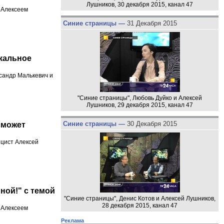
Лушников, 30 декабря 2015, канал 47
и Алексеем
Синие страницы —
31 Декабря 2015
кальное
сандр Малькевич и
"Синие страницы", Любовь Дуйко и Алексей
Лушников, 29 декабря 2015, канал 47
Синие страницы —
30 Декабря 2015
сможет
ицист Алексей
ной!" с темой
"Синие страницы", Денис Котов и Алексей Лушников,
28 декабря 2015, канал 47
и Алексеем
Реклама