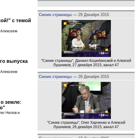
Синие страницы —
29 Декабря 2015
ой!" с темой
и Алексеем
"Синие страницы", Даниил Коцюбинский и Алексей
ого выпуска
Лушников, 27 декабря 2015, канал 47
и Алексеем
Синие страницы —
28 Декабря 2015
о земле:
ю"
лег Нилов и
"Синие страницы", Олег Харченко и Алексей
Лушников, 26 декабря 2015, канал 47