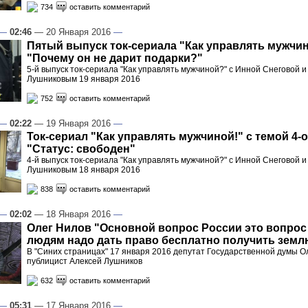
734
оставить комментарий
—
02:46
— 20 Января 2016
—
Пятый выпуск ток-сериала "Как управлять мужчин
"Почему он не дарит подарки?"
5-й выпуск ток-сериала "Как управлять мужчиной?" с Инной Снеговой 
Лушниковым 19 января 2016
752
оставить комментарий
—
02:22
— 19 Января 2016
—
Ток-сериал "Как управлять мужчиной!" с темой 4-
"Статус: свободен"
4-й выпуск ток-сериала "Как управлять мужчиной?" с Инной Снеговой 
Лушниковым 18 января 2016
838
оставить комментарий
—
02:02
— 18 Января 2016
—
Олег Нилов "Основной вопрос России это вопрос 
людям надо дать право бесплатно получить земл
В "Синих страницах" 17 января 2016 депутат Государственной думы О
публицист Алексей Лушников
632
оставить комментарий
—
05:31
— 17 Января 2016
—