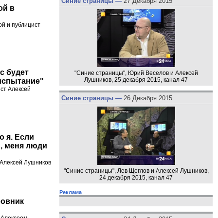
Синие страницы —
27 Декабря 2015
ой в
ой и публицист
с будет
"Синие страницы", Юрий Веселов и Алексей
Лушников, 25 декабря 2015, канал 47
 испытание"
ист Алексей
Синие страницы —
26 Декабря 2015
о я. Если
ю, меня люди
 Алексей Лушников
"Синие страницы", Лев Щеглов и Алексей Лушников,
24 декабря 2015, канал 47
Реклама
бовник