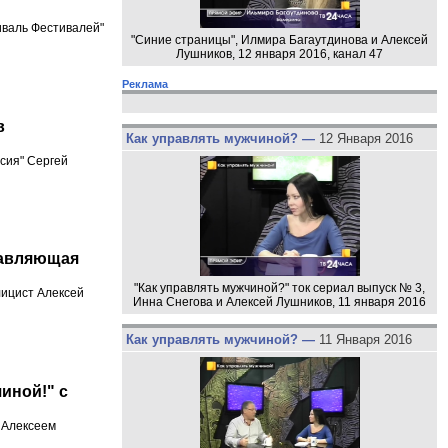
иваль Фестивалей"
"Синие страницы", Илмира Багаутдинова и Алексей
Лушников, 12 января 2016, канал 47
Реклама
в
Как управлять мужчиной? —
12 Января 2016
сия" Сергей
тавляющая
"Как управлять мужчиной?" ток сериал выпуск № 3,
лицист Алексей
Инна Снегова и Алексей Лушников, 11 января 2016
Как управлять мужчиной? —
11 Января 2016
иной!" с
и Алексеем