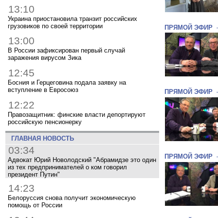
13:10
Украина приостановила транзит российских
грузовиков по своей территории
ПРЯМОЙ ЭФИР
13:00
В России зафиксирован первый случай
заражения вирусом Зика
12:45
Босния и Герцеговина подала заявку на
вступление в Евросоюз
ПРЯМОЙ ЭФИР
12:22
Правозащитник: финские власти депортируют
российскую пенсионерку
ГЛАВНАЯ НОВОСТЬ
03:34
ПРЯМОЙ ЭФИР
Адвокат Юрий Новолодский "Абрамидзе это один
из тех предпринимателей о ком говорил
президент Путин"
14:23
Белоруссия снова получит экономическую
помощь от России