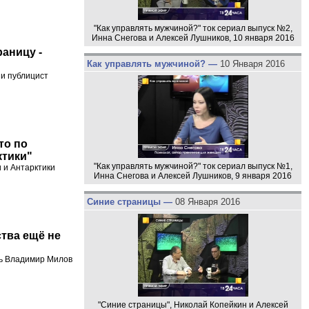
"Как управлять мужчиной?" ток сериал выпуск №2,
Инна Снегова и Алексей Лушников, 10 января 2016
раницу -
Как управлять мужчиной? —
10 Января 2016
 и публицист
то по
ктики"
"Как управлять мужчиной?" ток сериал выпуск №1,
и и Антарктики
Инна Снегова и Алексей Лушников, 9 января 2016
Синие страницы —
08 Января 2016
тва ещё не
ль Владимир Милов
"Синие страницы", Николай Копейкин и Алексей