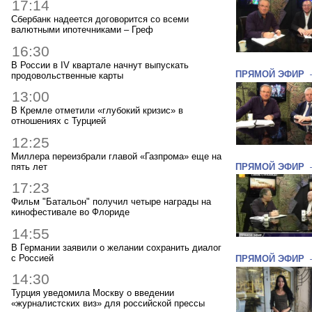
17:14
Сбербанк надеется договорится со всеми
валютными ипотечниками – Греф
16:30
В России в IV квартале начнут выпускать
ПРЯМОЙ ЭФИР
продовольственные карты
13:00
В Кремле отметили «глубокий кризис» в
отношениях с Турцией
12:25
Миллера переизбрали главой «Газпрома» еще на
пять лет
ПРЯМОЙ ЭФИР
17:23
Фильм "Батальон" получил четыре награды на
кинофестивале во Флориде
14:55
В Германии заявили о желании сохранить диалог
с Россией
ПРЯМОЙ ЭФИР
14:30
Турция уведомила Москву о введении
«журналистских виз» для российской прессы