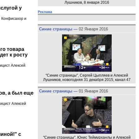
Лушников, 8 января 2016
слугой у
Реклама
р Конфисахор и
Синие страницы —
02 Января 2016
го товара
дет к росту
лицист Алексей
"Синие страницы", Сергей Цыпляев и Алексей
Лушников, новогодняя 31 декабря 2015, канал 47
Синие страницы —
01 Января 2016
ов, а был еще
лицист Алексей
иной!" с
"Синие страницы", Юнис Теймурханлы и Алексей