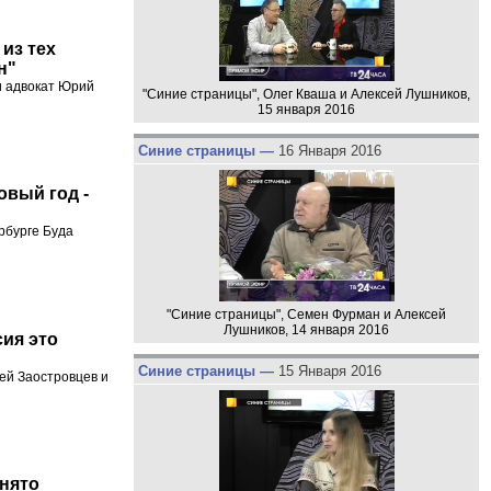
из тех
н"
и адвокат Юрий
"Синие страницы", Олег Кваша и Алексей Лушников,
15 января 2016
Синие страницы —
16 Января 2016
овый год -
рбурге Буда
"Синие страницы", Семен Фурман и Алексей
Лушников, 14 января 2016
ия это
Синие страницы —
15 Января 2016
ей Заостровцев и
нято