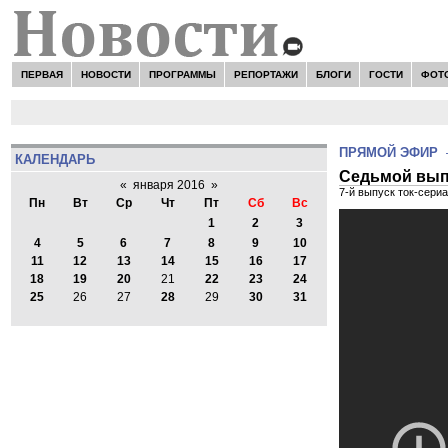
ПЕРВАЯ
НОВОСТИ
ПРОГРАММЫ
РЕПОРТАЖИ
БЛОГИ
ГОСТИ
ФОТ
ПРЯМОЙ ЭФИР
КАЛЕНДАРЬ
Седьмой выпу
«
января 2016
»
7-й выпуск ток-сери
Пн
Вт
Ср
Чт
Пт
Сб
Вс
1
2
3
4
5
6
7
8
9
10
11
12
13
14
15
16
17
18
19
20
21
22
23
24
25
26
27
28
29
30
31