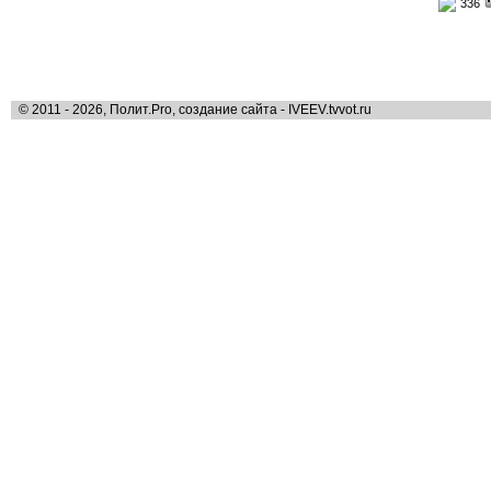
336
© 2011 - 2026, Полит.Pro, создание сайта - IVEEV.tvvot.ru