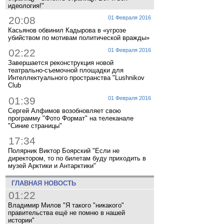
идеология!"
20:08
01 Февраля 2016
Касьянов обвинил Кадырова в «угрозе
убийством по мотивам политической вражды»
02:22
01 Февраля 2016
Завершается реконструкция новой
театрально-съемочной площадки для
Интеллектуального пространства "Lushnikov
Club
01:39
01 Февраля 2016
Сергей Алфимов возобновляет свою
программу "Фото Формат" на телеканале
"Синие страницы"
17:34
Полярник Виктор Боярский "Если не
директором, то по билетам буду приходить в
музей Арктики и Антарктики"
ГЛАВНАЯ НОВОСТЬ
01:22
Владимир Милов "Я такого "никакого"
правительства ещё не помню в нашей
истории"