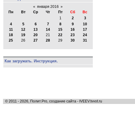
«
января 2016
»
Пн
Вт
Ср
Чт
Пт
Сб
Вс
1
2
3
4
5
6
7
8
9
10
11
12
13
14
15
16
17
18
19
20
21
22
23
24
25
26
27
28
29
30
31
Как загружать. Инструкция.
© 2011 - 2026, Полит.Pro, создание сайта - IVEEV.tvvot.ru