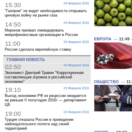
15:30
04 Февраля 2016
"Газпром" не видит необходимости открывать
ценовую войну на рынке газа
14:50
04 Февраля 2016
Миронов призвал ликвидировать
микрофинансовые организации в России
ЕВРОПА
—
11:49
11:00
04 Февраля 2016
Россия сделала европейскую ставку
ГЛАВНАЯ НОВОСТЬ
02:50
04 Февраля 2016
Экономист Дмитрий Травин "Коррупционная
составляющая огромна в российской
экономике"
ОБЩЕСТВО
—
11
19:10
03 Февраля 2016
Выход экономики РФ из рецессии ожидается
не раньше II полугодия 2016г — департамент
ЦБ
19:00
03 Февраля 2016
Турция отказала России в проведении
наблюдательного полета над своей
территорией