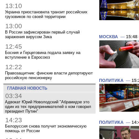
13:10
Украина приостановила транзит российских
грузовиков по своей территории
13:00
В России зафиксирован первый случай
МОСКВА
—
15:48
заражения вирусом Зика
12:45
Босния и Герцеговина подала заявку на
вступление в Евросоюз
12:22
Правозащитник: финские власти депортируют
российскую пенсионерку
ПОЛИТИКА
—
15:
ГЛАВНАЯ НОВОСТЬ
03:34
Адвокат Юрий Новолодский "Абрамидзе это
один из тех предпринимателей о ком говорил
президент Путин"
14:23
ПОЛИТИКА
—
14:
Белоруссия снова получит экономическую
помощь от России