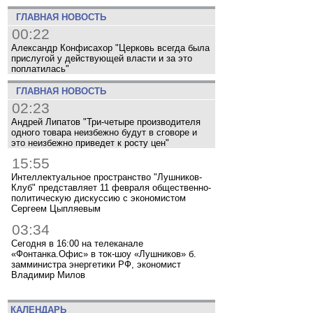
ГЛАВНАЯ НОВОСТЬ
00:22
Александр Конфисахор "Церковь всегда была
прислугой у действующей власти и за это
поплатилась"
ГЛАВНАЯ НОВОСТЬ
02:23
Андрей Липатов "Три-четыре производителя
одного товара неизбежно будут в сговоре и
это неизбежно приведет к росту цен"
15:55
Интеллектуальное пространство "Лушников-
Клуб" представляет 11 февраля общественно-
политическую дискуссию с экономистом
Сергеем Цыпляевым
03:34
Сегодня в 16:00 на телеканале
«Фонтанка.Офис» в ток-шоу «Лушников» б.
замминистра энергетики РФ, экономист
Владимир Милов
КАЛЕНДАРЬ