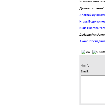
Источник: rusnovost
Далее по теме:
Алексей Лушников
Игорь Водопьянов
Инна Снегова "Хо
Добавляйся Алек
Анонс. Последние
352
Имя *:
Email: