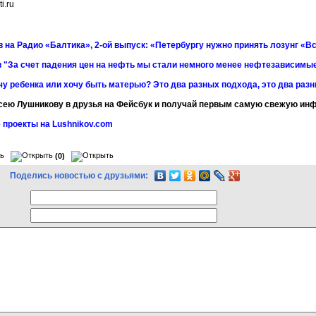
i.ru
 на Радио «Балтика», 2-ой выпуск: «Петербургу нужно принять лозунг «Вс
 "За счет падения цен на нефть мы стали немного менее нефтезависимы
чу ребенка или хочу быть матерью? Это два разных подхода, это два раз
сею Лушникову в друзья на Фейсбук и получай первым самую свежую и
 проекты на Lushnikov.com
(0)
Поделись новостью с друзьями: