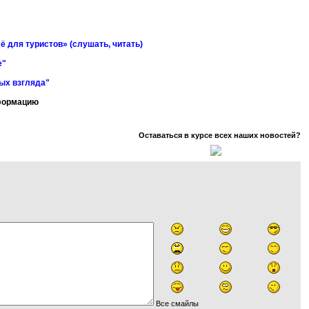
ё для туристов» (слушать, читать)
е"
ных взгляда"
нформацию
Оставаться в курсе всех наших новостей?
Все смайлы