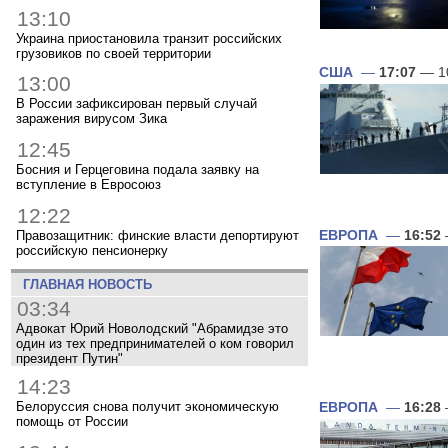
13:10
Украина приостановила транзит российских
грузовиков по своей территории
США
—
17:07
— 1
13:00
В России зафиксирован первый случай
заражения вирусом Зика
12:45
Босния и Герцеговина подала заявку на
вступление в Евросоюз
12:22
Правозащитник: финские власти депортируют
ЕВРОПА
—
16:52
российскую пенсионерку
ГЛАВНАЯ НОВОСТЬ
03:34
Адвокат Юрий Новолодский "Абрамидзе это
один из тех предпринимателей о ком говорил
президент Путин"
14:23
Белоруссия снова получит экономическую
ЕВРОПА
—
16:28
помощь от России