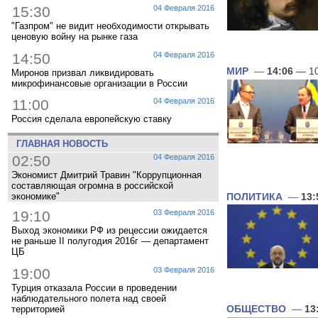
15:30
04 Февраля 2016
"Газпром" не видит необходимости открывать
ценовую войну на рынке газа
14:50
04 Февраля 2016
МИР
—
14:06
— 10
Миронов призвал ликвидировать
микрофинансовые организации в России
11:00
04 Февраля 2016
Россия сделала европейскую ставку
ГЛАВНАЯ НОВОСТЬ
02:50
04 Февраля 2016
Экономист Дмитрий Травин "Коррупционная
составляющая огромна в российской
экономике"
ПОЛИТИКА
—
13:
19:10
03 Февраля 2016
Выход экономики РФ из рецессии ожидается
не раньше II полугодия 2016г — департамент
ЦБ
19:00
03 Февраля 2016
Турция отказала России в проведении
наблюдательного полета над своей
территорией
ОБЩЕСТВО
—
13