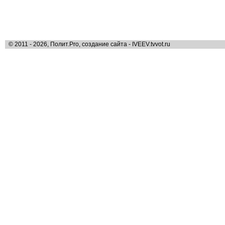
© 2011 - 2026, Полит.Pro, создание сайта - IVEEV.tvvot.ru