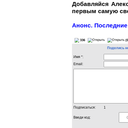
Добавляйся Алек
первым самую с
Анонс. Последние
336
(
Поделись н
Имя *:
Email:
Подписаться:
1
Введи код: