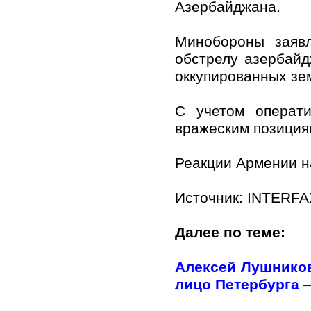
Азербайджана.
Минобороны заявл
обстрелу азербайд
оккупированных зе
С учетом операт
вражеским позициям
Реакции Армении на
Источник: INTERF
Далее по теме:
Алексей Лушников
лицо Петербурга —