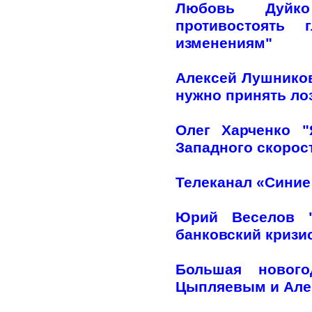
Любовь Дуйко
противостоять 
изменениям"
Алексей Лушников
нужно принять лоз
Олег Харченко 
Западного скорос
Телеканал «Синие
Юрий Веселов "
банковский кризи
Большая нового
Цыпляевым и Але