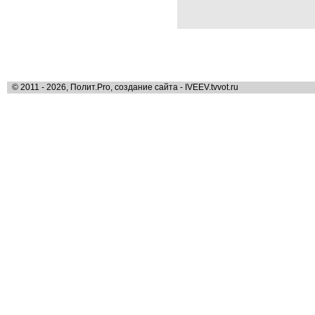
© 2011 - 2026, Полит.Pro, создание сайта - IVEEV.tvvot.ru