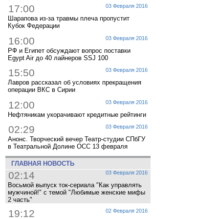
17:00
03 Февраля 2016
Шарапова из-за травмы плеча пропустит
Кубок Федерации
16:00
03 Февраля 2016
РФ и Египет обсуждают вопрос поставки
Egypt Air до 40 лайнеров SSJ 100
15:50
03 Февраля 2016
Лавров рассказал об условиях прекращения
операции ВКС в Сирии
12:00
03 Февраля 2016
Нефтяникам укорачивают кредитные рейтинги
02:29
03 Февраля 2016
Анонс. Творческий вечер Театр-студии СПбГУ
в Театральной Долине ОСС 13 февраля
ГЛАВНАЯ НОВОСТЬ
02:14
03 Февраля 2016
Восьмой выпуск ток-сериала "Как управлять
мужчиной!" с темой "Любимые женские мифы
2 часть"
19:12
02 Февраля 2016