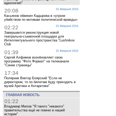
идеология!"
20:08
01 Февраля 2016
Касьянов обвинил Кадырова в «угрозе
убийством по мотивам политической вражды»
02:22
01 Февраля 2016
Завершается реконструкция новой
театрально-съемочной площадки для
Интеллектуального пространства "Lushnikov
Club
01:39
01 Февраля 2016
Сергей Алфимов возобновляет свою
программу "Фото Формат" на телеканале
"Синие страницы"
17:34
Полярник Виктор Боярский "Если не
директором, то по билетам буду приходить в
музей Арктики и Антарктики"
ГЛАВНАЯ НОВОСТЬ
01:22
Владимир Милов "Я такого "никакого"
правительства ещё не помню в нашей
истории"