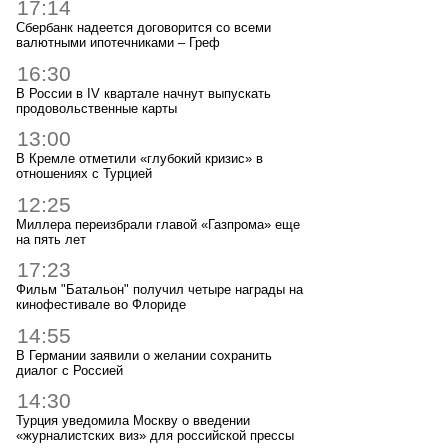
17:14
Сбербанк надеется договорится со всеми
валютными ипотечниками – Греф
16:30
В России в IV квартале начнут выпускать
продовольственные карты
13:00
В Кремле отметили «глубокий кризис» в
отношениях с Турцией
12:25
Миллера переизбрали главой «Газпрома» еще
на пять лет
17:23
Фильм "Батальон" получил четыре награды на
кинофестивале во Флориде
14:55
В Германии заявили о желании сохранить
диалог с Россией
14:30
Турция уведомила Москву о введении
«журналистских виз» для российской прессы