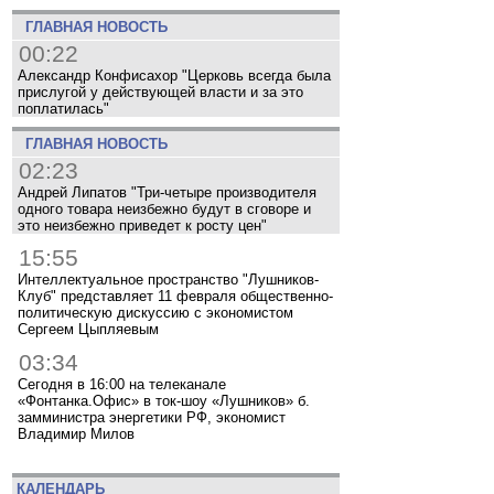
ГЛАВНАЯ НОВОСТЬ
00:22
Александр Конфисахор "Церковь всегда была
прислугой у действующей власти и за это
поплатилась"
ГЛАВНАЯ НОВОСТЬ
02:23
Андрей Липатов "Три-четыре производителя
одного товара неизбежно будут в сговоре и
это неизбежно приведет к росту цен"
15:55
Интеллектуальное пространство "Лушников-
Клуб" представляет 11 февраля общественно-
политическую дискуссию с экономистом
Сергеем Цыпляевым
03:34
Сегодня в 16:00 на телеканале
«Фонтанка.Офис» в ток-шоу «Лушников» б.
замминистра энергетики РФ, экономист
Владимир Милов
КАЛЕНДАРЬ