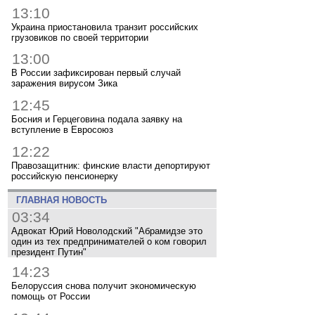
13:10
Украина приостановила транзит российских
грузовиков по своей территории
13:00
В России зафиксирован первый случай
заражения вирусом Зика
12:45
Босния и Герцеговина подала заявку на
вступление в Евросоюз
12:22
Правозащитник: финские власти депортируют
российскую пенсионерку
ГЛАВНАЯ НОВОСТЬ
03:34
Адвокат Юрий Новолодский "Абрамидзе это
один из тех предпринимателей о ком говорил
президент Путин"
14:23
Белоруссия снова получит экономическую
помощь от России