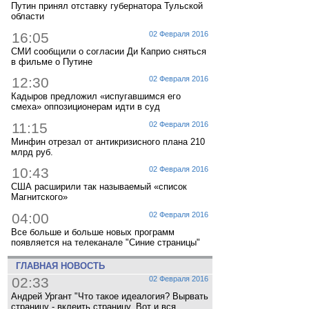
Путин принял отставку губернатора Тульской
области
16:05
02 Февраля 2016
СМИ сообщили о согласии Ди Каприо сняться
в фильме о Путине
12:30
02 Февраля 2016
Кадыров предложил «испугавшимся его
смеха» оппозиционерам идти в суд
11:15
02 Февраля 2016
Минфин отрезал от антикризисного плана 210
млрд руб.
10:43
02 Февраля 2016
США расширили так называемый «список
Магнитского»
04:00
02 Февраля 2016
Все больше и больше новых программ
появляется на телеканале "Синие страницы"
ГЛАВНАЯ НОВОСТЬ
02:33
02 Февраля 2016
Андрей Ургант "Что такое идеалогия? Вырвать
страницу - вклеить страницу. Вот и вся