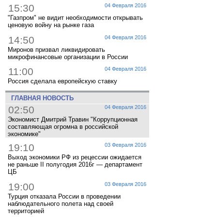
15:30
04 Февраля 2016
"Газпром" не видит необходимости открывать
ценовую войну на рынке газа
14:50
04 Февраля 2016
Миронов призвал ликвидировать
микрофинансовые организации в России
11:00
04 Февраля 2016
Россия сделала европейскую ставку
ГЛАВНАЯ НОВОСТЬ
02:50
04 Февраля 2016
Экономист Дмитрий Травин "Коррупционная
составляющая огромна в российской
экономике"
19:10
03 Февраля 2016
Выход экономики РФ из рецессии ожидается
не раньше II полугодия 2016г — департамент
ЦБ
19:00
03 Февраля 2016
Турция отказала России в проведении
наблюдательного полета над своей
территорией