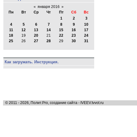
«
января 2016
»
Пн
Вт
Ср
Чт
Пт
Сб
Вс
1
2
3
4
5
6
7
8
9
10
11
12
13
14
15
16
17
18
19
20
21
22
23
24
25
26
27
28
29
30
31
Как загружать. Инструкция.
© 2011 - 2026, Полит.Pro, создание сайта - IVEEV.tvvot.ru