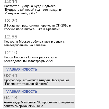
13:44
Настоятель Дацана Буда Бадмаев
"Буддистский новый год - это праздник
объединяющий добро"
13:20
В Госдуме предложили перенести ОИ-2016 в
Россию из-за вируса Зика в Бразилии
12:55
Песков: в Москве соболезнуют в связи с
землетрясением на Тайване
12:10
Посол России в Египте рассказал о
расследовании катастрофы A321
ГЛАВНАЯ НОВОСТЬ
03:34
Профессор, экономист Андрей Заостровцев
"Россия это токсичный актив"
ГЛАВНАЯ НОВОСТЬ
04:18
Александр Мамонтов "85 процентов кинорынка
занято американским кино"