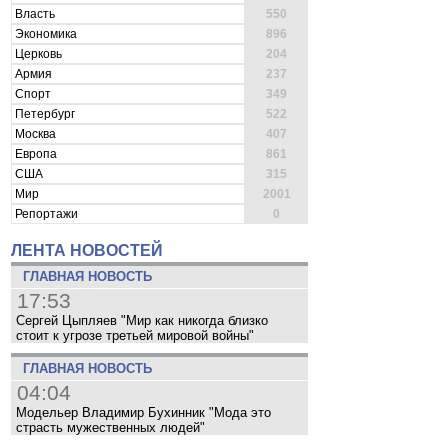
Власть
550
Экономика
896
Церковь
204
Армия
237
Спорт
349
Петербург
522
Москва
407
Европа
861
США
315
Мир
2001
Репортажи
0
ЛЕНТА НОВОСТЕЙ
ГЛАВНАЯ НОВОСТЬ
17:53
Сергей Цыпляев "Мир как никогда близко
стоит к угрозе третьей мировой войны"
ГЛАВНАЯ НОВОСТЬ
04:04
Модельер Владимир Бухинник "Мода это
страсть мужественных людей"