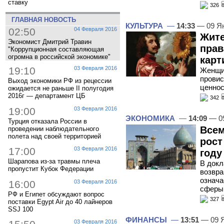
ставку
326
ГЛАВНАЯ НОВОСТЬ
КУЛЬТУРА
—
14:33
— 09 Я
02:50
04 Февраля 2016
Жите
Экономист Дмитрий Травин
прав
"Коррупционная составляющая
огромна в российской экономике"
карт
19:10
03 Февраля 2016
Женщин
провис
Выход экономики РФ из рецессии
ценнос
ожидается не раньше II полугодия
2016г — департамент ЦБ
342
19:00
03 Февраля 2016
ЭКОНОМИКА
—
14:09
— 09
Турция отказала России в
Всем
проведении наблюдательного
полета над своей территорией
рост
17:00
03 Февраля 2016
году
Шарапова из-за травмы плеча
В докл
пропустит Кубок Федерации
возвра
означа
16:00
03 Февраля 2016
сферы 
РФ и Египет обсуждают вопрос
327
поставки Egypt Air до 40 лайнеров
SSJ 100
ФИНАНСЫ
—
13:51
— 09 
03 Февраля 2016