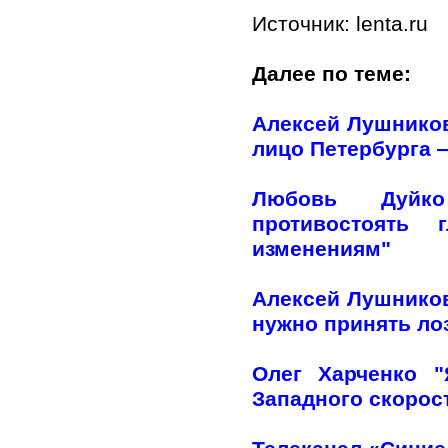
Источник: lenta.ru
Далее по теме:
Алексей Лушников
лицо Петербурга —
Любовь Дуйко
противостоять 
изменениям"
Алексей Лушников
нужно принять лоз
Олег Харченко 
Западного скорос