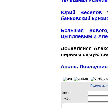
Телеканал «Синие
Юрий Веселов "
банковский кризи
Большая нового
Цыпляевым и Але
Добавляйся Алек
первым самую с
Анонс. Последние
348
(
Поделись н
Имя *:
Email: