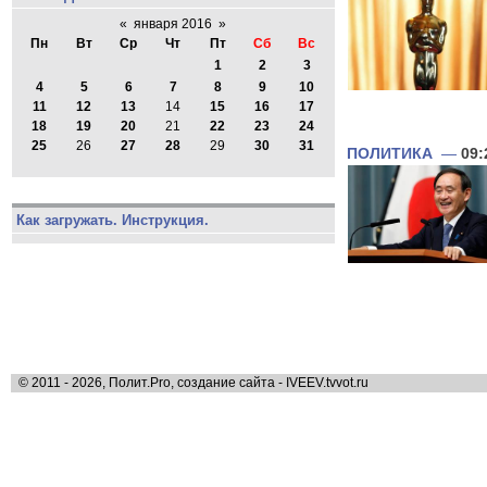
«
января 2016
»
Пн
Вт
Ср
Чт
Пт
Сб
Вс
1
2
3
4
5
6
7
8
9
10
11
12
13
14
15
16
17
18
19
20
21
22
23
24
25
26
27
28
29
30
31
ПОЛИТИКА
—
09:
Как загружать. Инструкция.
© 2011 - 2026, Полит.Pro, создание сайта - IVEEV.tvvot.ru