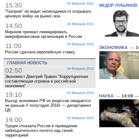
15:30
04 Февраля 2016
ФЕДОР ЛУКЬЯНОВ
"Газпром" не видит необходимости открывать
ценовую войну на рынке газа
14:50
04 Февраля 2016
Миронов призвал ликвидировать
микрофинансовые организации в России
11:00
04 Февраля 2016
ЭКОНОМИКА
—
1
Россия сделала европейскую ставку
ГЛАВНАЯ НОВОСТЬ
02:50
04 Февраля 2016
Экономист Дмитрий Травин "Коррупционная
составляющая огромна в российской
экономике"
19:10
03 Февраля 2016
НАУКА
—
14:09
— 
Выход экономики РФ из рецессии ожидается
не раньше II полугодия 2016г — департамент
ЦБ
19:00
03 Февраля 2016
Турция отказала России в проведении
наблюдательного полета над своей
территорией