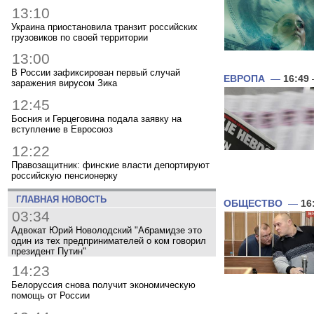
13:10
Украина приостановила транзит российских
грузовиков по своей территории
13:00
В России зафиксирован первый случай
ЕВРОПА
—
16:49
заражения вирусом Зика
12:45
Босния и Герцеговина подала заявку на
вступление в Евросоюз
12:22
Правозащитник: финские власти депортируют
российскую пенсионерку
ГЛАВНАЯ НОВОСТЬ
ОБЩЕСТВО
—
16
03:34
Адвокат Юрий Новолодский "Абрамидзе это
один из тех предпринимателей о ком говорил
президент Путин"
14:23
Белоруссия снова получит экономическую
помощь от России