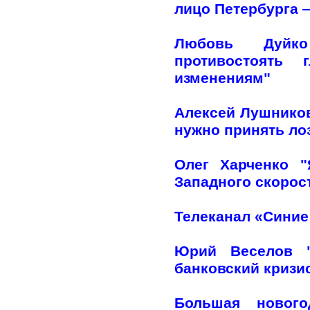
лицо Петербурга —
Любовь Дуйко
противостоять 
изменениям"
Алексей Лушников
нужно принять лоз
Олег Харченко 
Западного скорос
Телеканал «Синие
Юрий Веселов "
банковский кризи
Большая нового