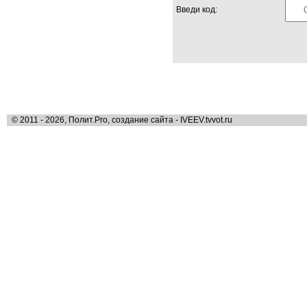
Введи код:
© 2011 - 2026, Полит.Pro, создание сайта - IVEEV.tvvot.ru