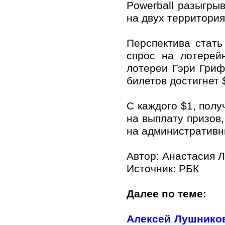
Powerball разыгрыв
на двух территори
Перспектива стат
спрос на лотерей
лотереи Гэри Гриф
билетов достигнет 
С каждого $1, полу
на выплату призов
на административн
Автор: Анастасия 
Источник:
РБК
Далее по теме:
Алексей Лушников