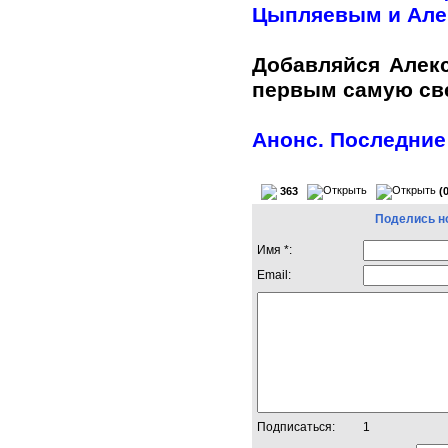
Цыпляевым и Але
Добавляйся Алек
первым самую с
Анонс. Последние
363
(
Поделись н
Имя *:
Email:
Подписаться:
1