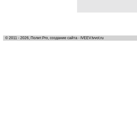
© 2011 - 2026, Полит.Pro, создание сайта - IVEEV.tvvot.ru