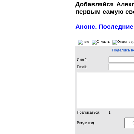
Добавляйся Алек
первым самую с
Анонс. Последние
350
(
Поделись н
Имя *:
Email:
Подписаться:
1
Введи код: