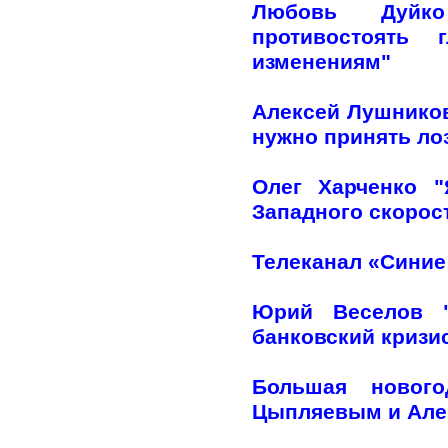
Любовь Дуйко
противостоять 
изменениям"
Алексей Лушников
нужно принять лоз
Олег Харченко 
Западного скорос
Телеканал «Синие
Юрий Веселов "
банковский кризи
Большая нового
Цыпляевым и Але