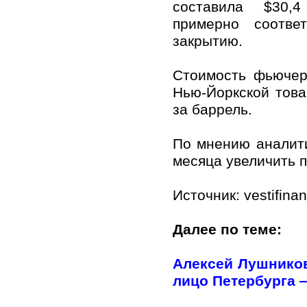
составила $30,
примерно соотве
закрытию.
Стоимость фьючер
Нью-Йоркской тов
за баррель.
По мнению аналити
месяца увеличить п
Источник: vestifinan
Далее по теме:
Алексей Лушников
лицо Петербурга —