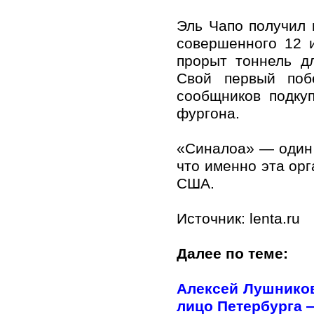
Эль Чапо получил 
совершенного 12 
прорыт тоннель д
Свой первый поб
сообщников подку
фургона.
«Синалоа» — один 
что именно эта орг
США.
Источник: lenta.ru
Далее по теме:
Алексей Лушников
лицо Петербурга —