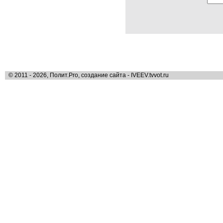
© 2011 - 2026, Полит.Pro, создание сайта - IVEEV.tvvot.ru