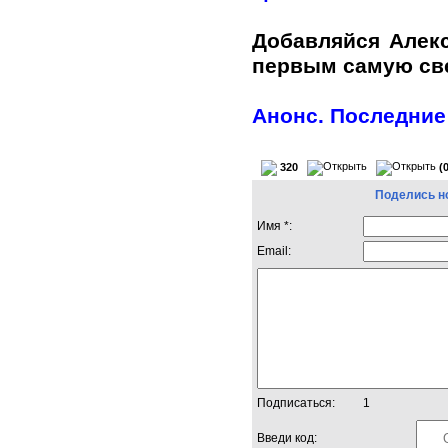
Добавляйся Алек
первым самую с
Анонс. Последние
320
(
Поделись н
Имя *:
Email:
Подписаться:
1
Введи код: