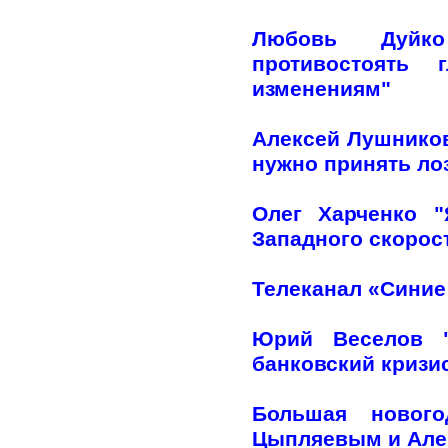
Любовь Дуйко
противостоять 
изменениям"
Алексей Лушников
нужно принять лоз
Олег Харченко 
Западного скорос
Телеканал «Синие
Юрий Веселов "
банковский кризи
Большая нового
Цыпляевым и Але