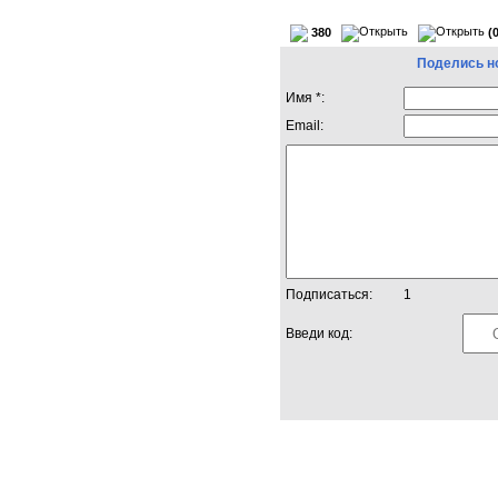
380
(
Поделись н
Имя *:
Email:
Подписаться:
1
Введи код: