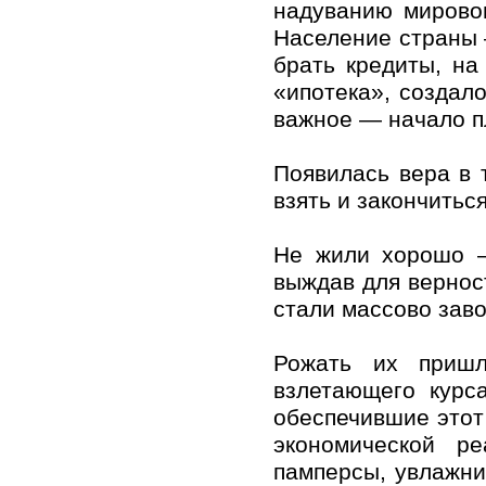
надуванию мировог
Население страны 
брать кредиты, на
«ипотека», создал
важное — начало п
Появилась вера в 
взять и закончиться
Не жили хорошо —
выждав для верност
стали массово заво
Рожать их пришл
взлетающего курс
обеспечившие этот
экономической р
памперсы, увлажни