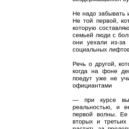
Не надо забывать 
Не той первой, ко
которую составля
семьей люди с бол
они уехали из-за
социальных лифтов
Речь о другой, ко
когда на фоне д
поедут уже не уч
официантами
— при курсе вы
реальностью, и е
первой волны. Ее
вторых и третьих
растить за преде