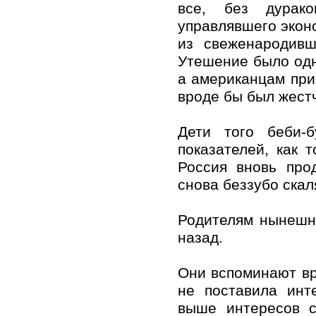
все, без дурако
управлявшего экон
из свеженародивш
Утешение было одн
а американцам прих
вроде бы был жест
Дети того беби-
показателей, как 
Россия вновь про
снова беззубо ска
Родителям нынешни
назад.
Они вспоминают вр
не поставила инт
выше интересов с