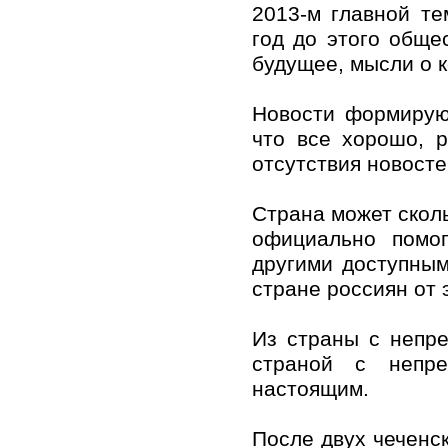
2013-м главной т
год до этого обще
будущее, мысли о 
Новости формируют
что все хорошо, 
отсутствия новосте
Страна может скол
официально помо
другими доступны
стране россиян от э
Из страны с непр
страной с непре
настоящим.
После двух чеченск