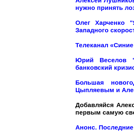
Алексей Лушников
нужно принять лоз
Олег Харченко 
Западного скорос
Телеканал «Синие
Юрий Веселов "
банковский кризи
Большая нового
Цыпляевым и Але
Добавляйся Алек
первым самую с
Анонс. Последние