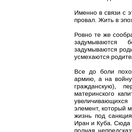
Именно в связи с э
провал. Жить в эпо
Ровно те же сообр
задумываются б
задумываются роди
усмехаются родите
Все до боли похо
армию, а на войну
гражданскую), п
материнского кап
увеличивающихся 
элемент, который 
жизнь под санкци
Иран и Куба. Сюда
полная непредска