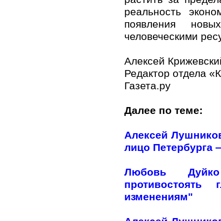
реальность эконо
появления новы
человеческими рес
Алексей Крижевски
Редактор отдела «
Газета.ру
Далее по теме:
Алексей Лушников
лицо Петербурга —
Любовь Дуйко
противостоять 
изменениям"