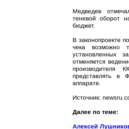
Медведев отмеча
теневой оборот н
бюджет.
В законопроекте п
чека возможно т
установленных за
отменяется ведени
производителя К
представлять в 
аппарате.
Источник: newsru.
Далее по теме:
Алексей Лушников