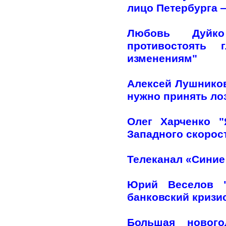
лицо Петербурга —
Любовь Дуйко
противостоять 
изменениям"
Алексей Лушников
нужно принять лоз
Олег Харченко 
Западного скорос
Телеканал «Синие
Юрий Веселов "
банковский кризи
Большая нового