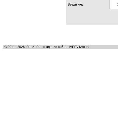
Введи код:
© 2011 - 2026, Полит.Pro, создание сайта - IVEEV.tvvot.ru