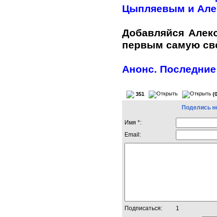
Цыпляевым и Але
Добавляйся Алек
первым самую с
Анонс. Последние
351
(
Поделись н
Имя *:
Email:
Подписаться:
1