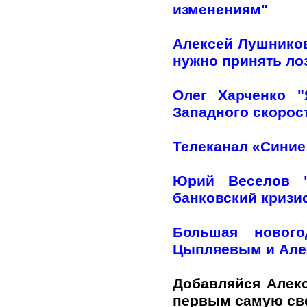
изменениям"
Алексей Лушников
нужно принять лоз
Олег Харченко 
Западного скорос
Телеканал «Синие
Юрий Веселов "
банковский кризи
Большая нового
Цыпляевым и Але
Добавляйся Алек
первым самую с