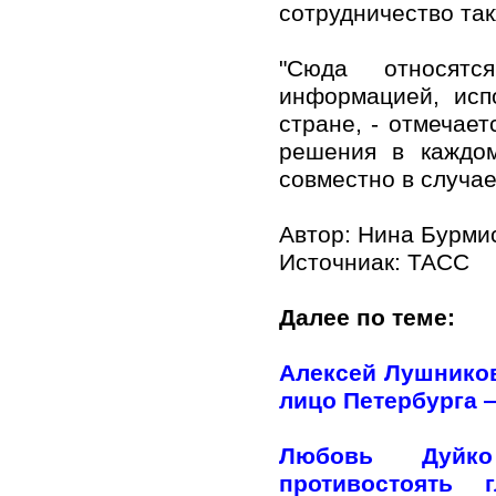
сотрудничество та
"Сюда относятс
информацией, исп
стране, - отмечает
решения в каждом
совместно в случае
Автор: Нина Бурми
Источниак:
ТАСС
Далее по теме:
Алексей Лушников
лицо Петербурга —
Любовь Дуйко
противостоять 