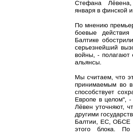
Стефана Лёвена,
января в финской и
По мнению премьер
боевые действия
Балтике обострил
серьезнейший выз
войны, - полагают
альянсы.
Мы считаем, что э
принимаемым во в
способствует сох
Европе в целом", 
Лёвен уточняют, ч
другими государст
Балтии, ЕС, ОБСЕ 
этого блока. По