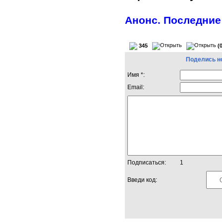
Анонс. Последние
345
(
Поделись н
Имя *:
Email:
Подписаться:
1
Введи код: