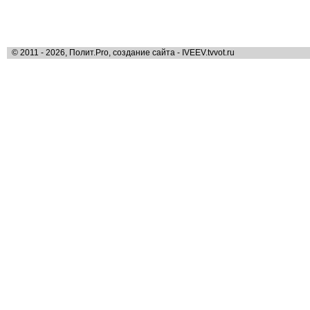
© 2011 - 2026, Полит.Pro, создание сайта - IVEEV.tvvot.ru