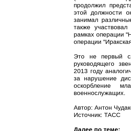
продолжил предст
этой должности о
занимал различны
также участвовал
рамках операции "Н
операции "Иракская
Это не первый с
руководящего зве
2013 году аналоги
за нарушение дис
оскорбление мл
военнослужащих.
Автор: Антон Чудак
Источник:
ТАСС
Далее по теме: