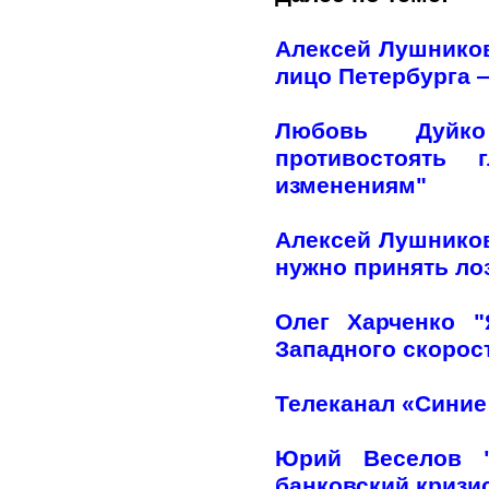
Алексей Лушников
лицо Петербурга —
Любовь Дуйко
противостоять 
изменениям"
Алексей Лушников
нужно принять лоз
Олег Харченко 
Западного скорос
Телеканал «Синие
Юрий Веселов "
банковский кризи