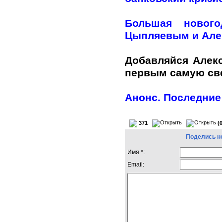
Большая нового
Цыпляевым и Але
Добавляйся Алек
первым самую с
Анонс. Последние
371
(
Поделись н
Имя *:
Email: