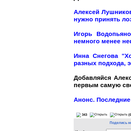
Алексей Лушников
нужно принять лоз
Игорь Водопьяно
немного менее н
Инна Снегова "Х
разных подхода, э
Добавляйся Алек
первым самую с
Анонс. Последние
343
(
Поделись н