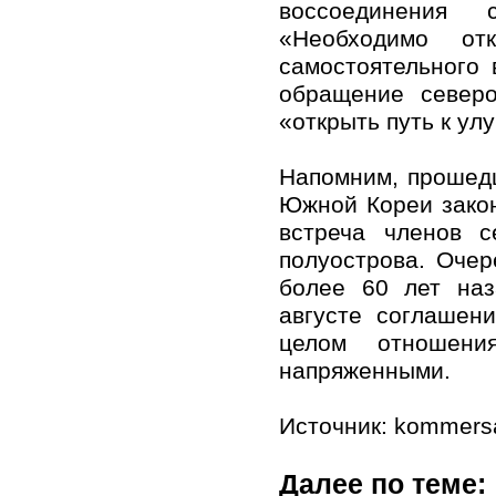
воссоединения
«Необходимо от
самостоятельного
обращение северо
«открыть путь к у
Напомним, прошед
Южной Кореи закон
встреча членов 
полуострова. Оче
более 60 лет наз
августе соглашен
целом отношени
напряженными.
Источник: kommersa
Далее по теме: