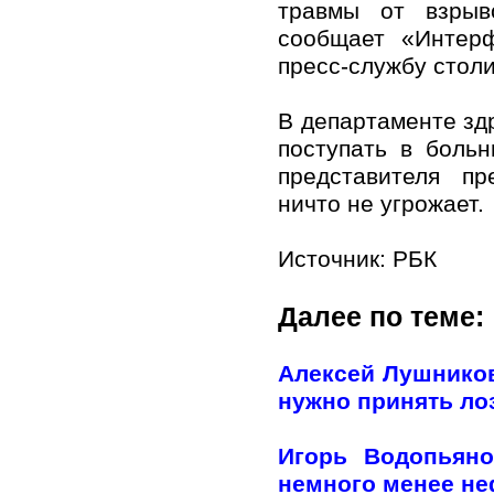
травмы от взрыв
сообщает «Интер
пресс-службу стол
В департаменте зд
поступать в боль
представителя пр
ничто не угрожает.
Источник:
РБК
Далее по теме:
Алексей Лушников
нужно принять лоз
Игорь Водопьяно
немного менее н