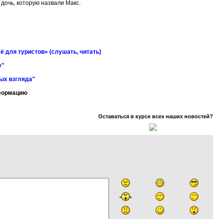
дочь, которую назвали Макс.
ё для туристов» (слушать, читать)
е"
ных взгляда"
нформацию
Оставаться в курсе всех наших новостей?