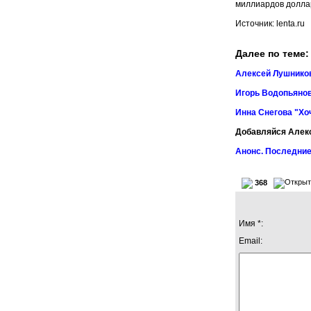
миллиардов доллар
Источник: lenta.ru
Далее по теме:
Алексей Лушников
Игорь Водопьянов
Инна Снегова "Хо
Добавляйся Алек
Анонс. Последние
368
Имя *:
Email: