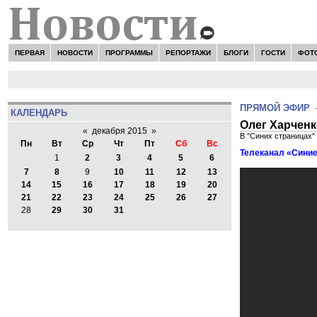
ПЕРВАЯ
НОВОСТИ
ПРОГРАММЫ
РЕПОРТАЖИ
БЛОГИ
ГОСТИ
ФОТ
ПРЯМОЙ ЭФИР
КАЛЕНДАРЬ
Олег Харченк
«
декабря 2015
»
В "Синих страницах"
Пн
Вт
Ср
Чт
Пт
Сб
Вс
Телеканал «Синие
1
2
3
4
5
6
7
8
9
10
11
12
13
14
15
16
17
18
19
20
21
22
23
24
25
26
27
28
29
30
31