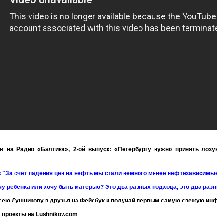
в на Радио «Балтика», 2-ой выпуск: «Петербургу нужно принять лозу
 "За счет падения цен на нефть мы стали немного менее нефтезависимы
чу ребенка или хочу быть матерью? Это два разных подхода, это два раз
сею Лушникову в друзья на Фейсбук и получай первым самую свежую и
 проекты на Lushnikov.com