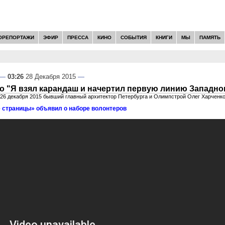
ОРЕПОРТАЖИ
ЭФИР
ПРЕССА
КИНО
СОБЫТИЯ
КНИГИ
МЫ
ПАМЯТЬ
—
03:26
28 Декабря 2015
—
о "Я взял карандаш и начертил первую линию Западно
 26 декабря 2015 бывший главный архитектор Петербурга и Олимпстрой Олег Харченк
 страницы» объявил о наборе волонтеров