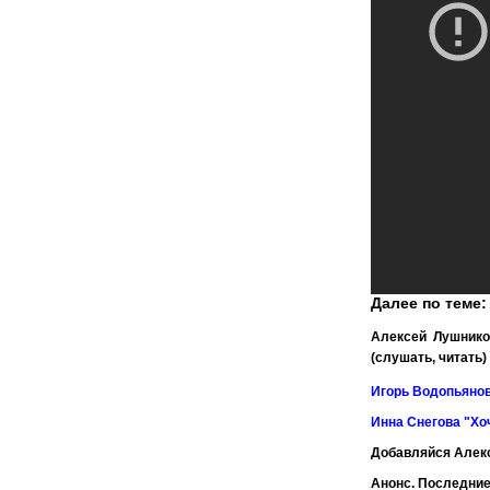
Далее по теме:
Алексей Лушнико
(слушать, читать)
Игорь Водопьянов
Инна Снегова "Хо
Добавляйся Алек
Анонс. Последние