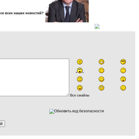
рсе всех наших новостей?
Все смайлы