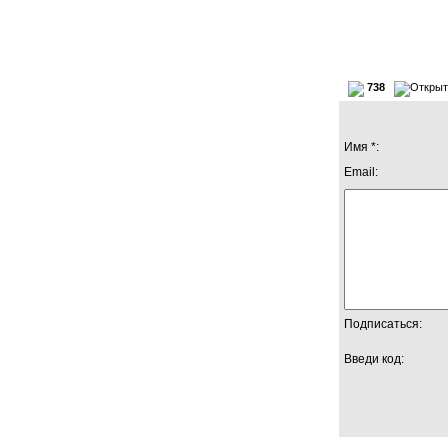
738
Имя *:
Email:
Подписаться:
Введи код: