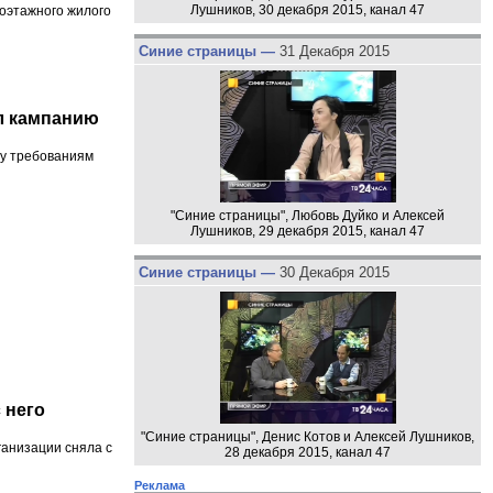
Лушников, 30 декабря 2015, канал 47
гоэтажного жилого
Синие страницы —
31 Декабря 2015
л кампанию
чу требованиям
"Синие страницы", Любовь Дуйко и Алексей
Лушников, 29 декабря 2015, канал 47
Синие страницы —
30 Декабря 2015
 него
"Синие страницы", Денис Котов и Алексей Лушников,
ганизации сняла с
28 декабря 2015, канал 47
Реклама