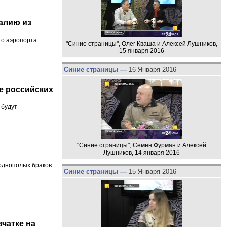
алию из
го аэропорта
"Синие страницы", Олег Кваша и Алексей Лушников,
15 января 2016
Синие страницы —
16 Января 2016
е российских
 будут
"Синие страницы", Семен Фурман и Алексей
Лушников, 14 января 2016
однополых браков
Синие страницы —
15 Января 2016
чатке на