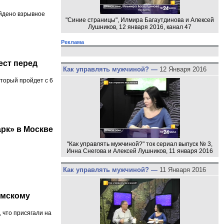
айдено взрывное
"Синие страницы", Илмира Багаутдинова и Алексей
Лушников, 12 января 2016, канал 47
Реклама
ест перед
Как управлять мужчиной? —
12 Января 2016
торый пройдет с 6
рк» в Москве
"Как управлять мужчиной?" ток сериал выпуск № 3,
Инна Снегова и Алексей Лушников, 11 января 2016
Как управлять мужчиной? —
11 Января 2016
амскому
 что присягали на