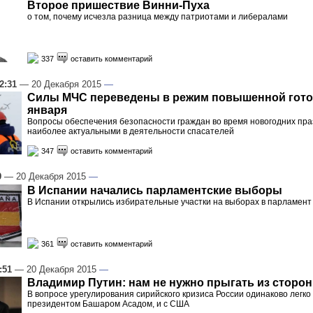
Второе пришествие Винни-Пуха
о том, почему исчезла разница между патриотами и либералами
337
оставить комментарий
2:31
— 20 Декабря 2015
—
Силы МЧС переведены в режим повышенной готов
января
Вопросы обеспечения безопасности граждан во время новогодних пра
наиболее актуальными в деятельности спасателей
347
оставить комментарий
9
— 20 Декабря 2015
—
В Испании начались парламентские выборы
В Испании открылись избирательные участки на выборах в парламент
361
оставить комментарий
:51
— 20 Декабря 2015
—
Владимир Путин: нам не нужно прыгать из сторон
В вопросе урегулирования сирийского кризиса России одинаково легко 
президентом Башаром Асадом, и с США