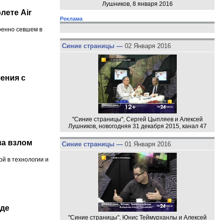
Лушников, 8 января 2016
лете Air
Реклама
ренно севшем в
Синие страницы —
02 Января 2016
ения с
"Синие страницы", Сергей Цыпляев и Алексей
Лушников, новогодняя 31 декабря 2015, канал 47
за взлом
Синие страницы —
01 Января 2016
й в технологии и
аде
"Синие страницы", Юнис Теймурханлы и Алексей