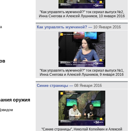
"Как управлять мужчиной?" ток сериал выпуск №2,
Инна Снегова и Алексей Лушников, 10 января 2016
Как управлять мужчиной? —
10 Января 2016
ла
ов
"Как управлять мужчиной?" ток сериал выпуск №1,
Инна Снегова и Алексей Лушников, 9 января 2016
Синие страницы —
08 Января 2016
вания оружия
Дэвидом
"Синие страницы", Николай Копейкин и Алексей