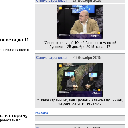
Синие страницы —
27 Декабря 2015
ности до 11
"Синие страницы", Юрий Веселов и Алексей
Лушников, 25 декабря 2015, канал 47
здников являются
Синие страницы —
26 Декабря 2015
"Синие страницы", Лев Щеглов и Алексей Лушников,
24 декабря 2015, канал 47
Реклама
ы в сторону
работать и с