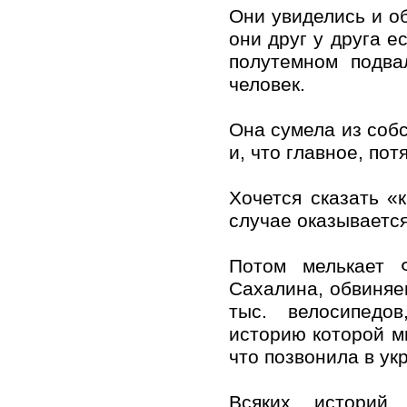
Они увиделись и об
они друг у друга е
полутемном подва
человек.
Она сумела из собс
и, что главное, пот
Хочется сказать «
случае оказываетс
Потом мелькает 
Сахалина, обвиняе
тыс. велосипедо
историю которой м
что позвонила в ук
Всяких историй