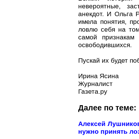
невероятные, за
анекдот. И Ольга 
имела понятия, пр
ловлю себя на том
самой признакам 
освободившихся.
Пускай их будет по
Ирина Ясина
Журналист
Газета.ру
Далее по теме:
Алексей Лушников
нужно принять лоз