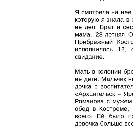
Я смотрела на нее
которую я знала в 
ее дел. Брат и се
мама, 28-летняя О
Прибрежный Костр
исполнилось 12,
свидание.
Мать в колонии бро
ее дети. Мальчик н
дочка с воспитате
«Архангельск – Яр
Романова с мужем
обед в Костроме, 
всего. Ей было п
девочка больше все