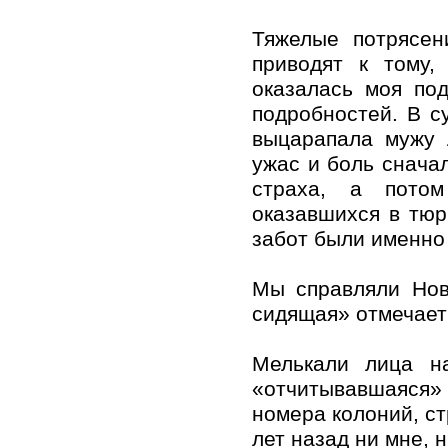
Тяжелые потрясен
приводят к тому,
оказалась моя по
подробностей. В с
выцарапала мужу 
ужас и боль снача
страха, а потом
оказавшихся в тюр
забот были именно 
Мы справляли Нов
сидящая» отмечает 
Мелькали лица на
«отчитывавшаяся» 
номера колоний, ст
лет назад ни мне, 