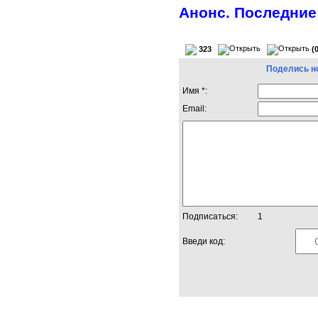
Анонс. Последние
323
(
Поделись н
Имя *:
Email:
Подписаться:
1
Введи код: