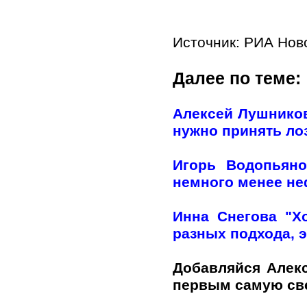
Источник:
РИА Нов
Далее по теме:
Алексей Лушников
нужно принять лоз
Игорь Водопьяно
немного менее н
Инна Снегова "Х
разных подхода, э
Добавляйся Алек
первым самую с