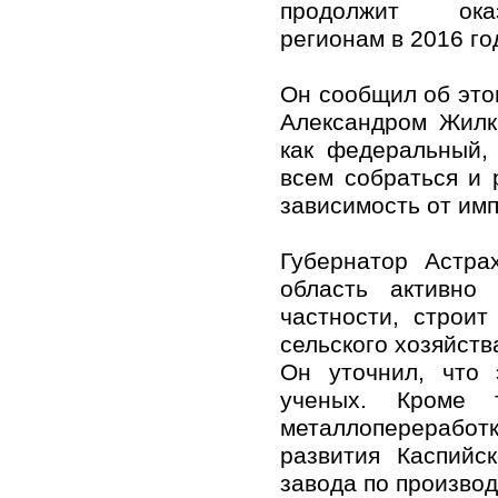
продолжит ока
регионам в 2016 го
Он сообщил об это
Александром Жилк
как федеральный, 
всем собраться и 
зависимость от им
Губернатор Астра
область активно
частности, строи
сельского хозяйств
Он уточнил, что 
ученых. Кроме 
металлоперерабо
развития Каспийс
завода по производ