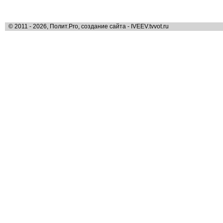
© 2011 - 2026, Полит.Pro, создание сайта - IVEEV.tvvot.ru