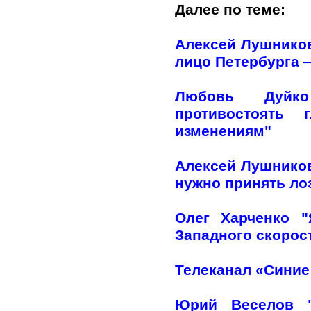
Далее по теме:
Алексей Лушников
лицо Петербурга —
Любовь Дуйко
противостоять 
изменениям"
Алексей Лушников
нужно принять лоз
Олег Харченко 
Западного скорос
Телеканал «Синие
Юрий Веселов "