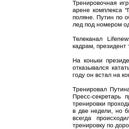
Тренировочная иг
арене комплекса "
поляне. Путин по 
лед под номером о
Телеканал Lifene
кадрам, президент 
На коньки презид
отказывался катат
году он встал на к
Тренировал Путин
Пресс-секретарь 
тренировки проходи
в две недели, но б
всегда происходи
тренировку по доро