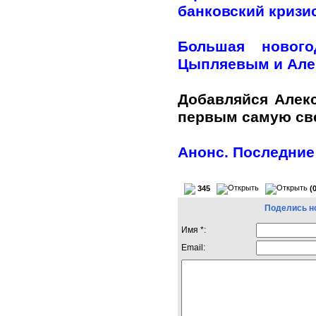
банковский кризи
Большая нового
Цыпляевым и Але
Добавляйся Алек
первым самую с
Анонс. Последние
345
(
Поделись н
Имя *:
Email: