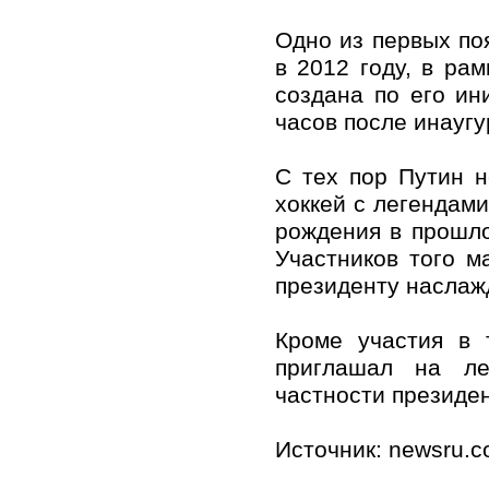
Одно из первых по
в 2012 году, в ра
создана по его ин
часов после инаугу
С тех пор Путин н
хоккей с легендам
рождения в прошлом
Участников того м
президенту наслаж
Кроме участия в 
приглашал на ле
частности президе
Источник: newsru.