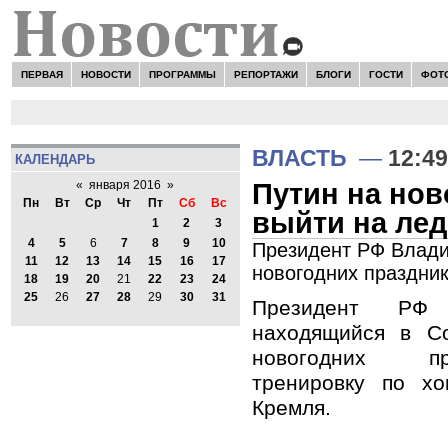
ПЕРВАЯ
НОВОСТИ
ПРОГРАММЫ
РЕПОРТАЖИ
БЛОГИ
ГОСТИ
ФОТ
ВЛАСТЬ
—
12:49
КАЛЕНДАРЬ
Путин на нов
«
января 2016
»
Пн
Вт
Ср
Чт
Пт
Сб
Вс
выйти на лед
1
2
3
4
5
6
7
8
9
10
Президент РФ Влади
11
12
13
14
15
16
17
новогодних праздник
18
19
20
21
22
23
24
25
26
27
28
29
30
31
Президент РФ 
находящийся в С
новогодних пр
тренировку по хо
Кремля.