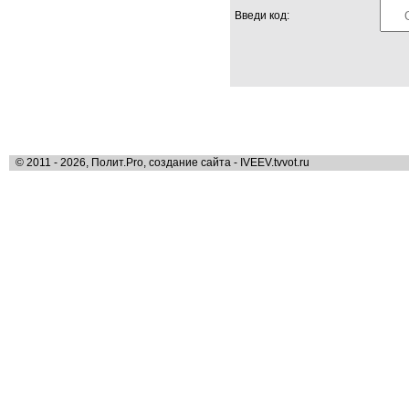
Введи код:
© 2011 - 2026, Полит.Pro, создание сайта - IVEEV.tvvot.ru