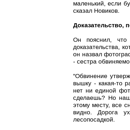
маленький, если бу
сказал Новиков.
Доказательство, 
Он пояснил, что
доказательства, к
он назвал фотогра
- сестра обвиняемо
"Обвинение утверж
вышку - какая-то р
нет ни единой фот
сделаешь? Но наше
этому месту, все с
видно. Дорога у
лесопосадкой.