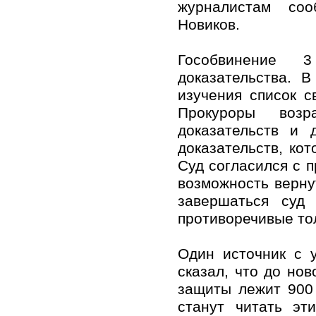
журналистам со
Новиков.
Гособвинение 
доказательства. 
изучения список с
Прокуроры возр
доказательств и 
доказательств, ко
Суд согласился с п
возможность вернут
завершаться суд
противоречивые то
Один источник с у
сказал, что до нов
защиты лежит 900 
станут читать эт