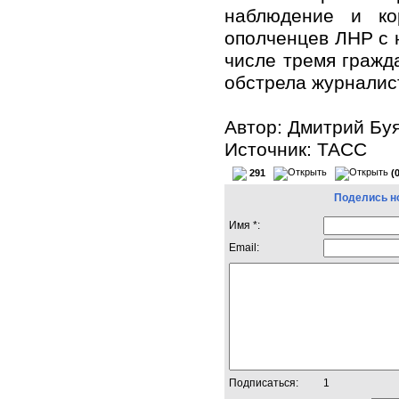
наблюдение и кор
ополченцев ЛНР с 
числе тремя гражд
обстрела журналис
Автор: Дмитрий Бу
Источник: ТАСС
291
(
Поделись н
Имя *:
Email:
Подписаться:
1