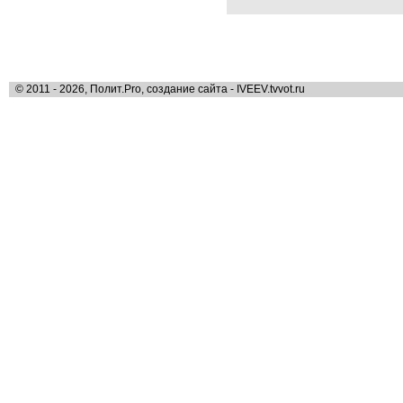
© 2011 - 2026, Полит.Pro, создание сайта - IVEEV.tvvot.ru