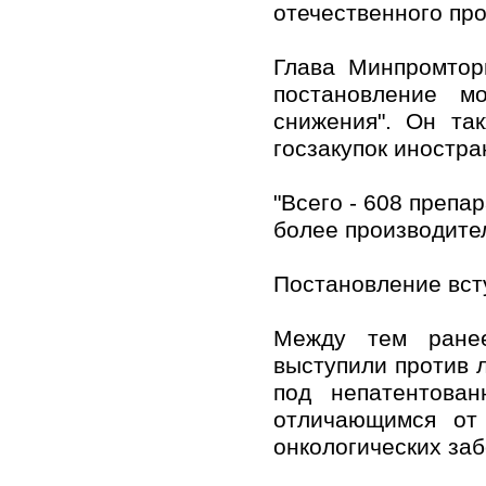
отечественного пр
Глава Минпромтор
постановление м
снижения". Он та
госзакупок иностра
"Всего - 608 препар
более производител
Постановление всту
Между тем ранее
выступили против 
под непатентова
отличающимся от 
онкологических заб