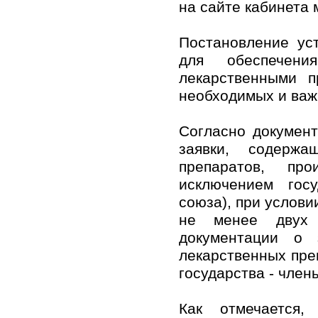
на сайте кабинета 
Постановление ус
для обеспечени
лекарственными п
необходимых и важ
Согласно документ
заявки, содержа
препаратов, пр
исключением госу
союза), при услови
не менее двух з
документации о 
лекарственных пре
государства - член
Как отмечается,