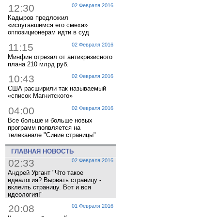
12:30
02 Февраля 2016
Кадыров предложил
«испугавшимся его смеха»
оппозиционерам идти в суд
11:15
02 Февраля 2016
Минфин отрезал от антикризисного
плана 210 млрд руб.
10:43
02 Февраля 2016
США расширили так называемый
«список Магнитского»
04:00
02 Февраля 2016
Все больше и больше новых
программ появляется на
телеканале "Синие страницы"
ГЛАВНАЯ НОВОСТЬ
02:33
02 Февраля 2016
Андрей Ургант "Что такое
идеалогия? Вырвать страницу -
вклеить страницу. Вот и вся
идеология!"
20:08
01 Февраля 2016