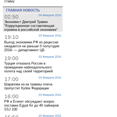
ставку
ГЛАВНАЯ НОВОСТЬ
02:50
04 Февраля 2016
Экономист Дмитрий Травин
"Коррупционная составляющая
огромна в российской экономике"
19:10
03 Февраля 2016
Выход экономики РФ из рецессии
ожидается не раньше II полугодия
2016г — департамент ЦБ
19:00
03 Февраля 2016
Турция отказала России в
проведении наблюдательного
полета над своей территорией
17:00
03 Февраля 2016
Шарапова из-за травмы плеча
пропустит Кубок Федерации
16:00
03 Февраля 2016
РФ и Египет обсуждают вопрос
поставки Egypt Air до 40 лайнеров
SSJ 100
03 Февраля 2016