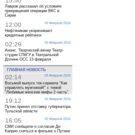
15:50
Лавров рассказал об условиях
прекращения операции ВКС в
Сирии
12:00
03 Февраля 2016
Нефтяникам укорачивают
кредитные рейтинги
02:29
03 Февраля 2016
Анонс. Творческий вечер Театр-
студии СПбГУ в Театральной
Долине ОСС 13 февраля
ГЛАВНАЯ НОВОСТЬ
02:14
03 Февраля 2016
Восьмой выпуск ток-сериала "Как
управлять мужчиной!" с темой
"Любимые женские мифы 2 часть"
19:12
02 Февраля 2016
Путин принял отставку губернатора
Тульской области
16:05
02 Февраля 2016
СМИ сообщили о согласии Ди
Каприо сняться в фильме о Путине