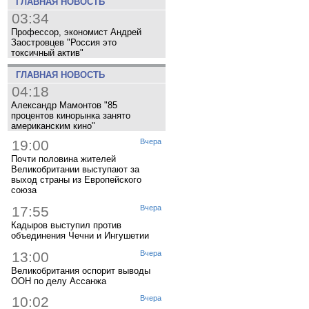
ГЛАВНАЯ НОВОСТЬ
03:34
Профессор, экономист Андрей
Заостровцев "Россия это
токсичный актив"
ГЛАВНАЯ НОВОСТЬ
04:18
Александр Мамонтов "85
процентов кинорынка занято
американским кино"
19:00
Вчера
Почти половина жителей
Великобритании выступают за
выход страны из Европейского
союза
17:55
Вчера
Кадыров выступил против
объединения Чечни и Ингушетии
13:00
Вчера
Великобритания оспорит выводы
ООН по делу Ассанжа
10:02
Вчера