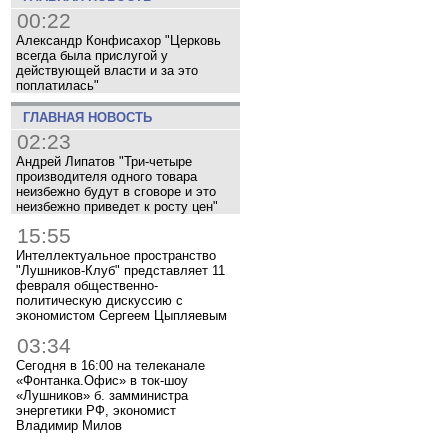
00:22
Александр Конфисахор "Церковь
всегда была прислугой у
действующей власти и за это
поплатилась"
ГЛАВНАЯ НОВОСТЬ
02:23
Андрей Липатов "Три-четыре
производителя одного товара
неизбежно будут в сговоре и это
неизбежно приведет к росту цен"
15:55
Интеллектуальное пространство
"Лушников-Клуб" представляет 11
февраля общественно-
политическую дискуссию с
экономистом Сергеем Цыпляевым
03:34
Сегодня в 16:00 на телеканале
«Фонтанка.Офис» в ток-шоу
«Лушников» б. замминистра
энергетики РФ, экономист
Владимир Милов