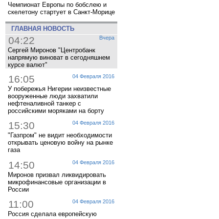
Чемпионат Европы по бобслею и
скелетону стартует в Санкт-Морице
ГЛАВНАЯ НОВОСТЬ
04:22
Вчера
Сергей Миронов "Центробанк
напрямую виноват в сегодняшнем
курсе валют"
16:05
04 Февраля 2016
У побережья Нигерии неизвестные
вооруженные люди захватили
нефтеналивной танкер с
российскими моряками на борту
15:30
04 Февраля 2016
"Газпром" не видит необходимости
открывать ценовую войну на рынке
газа
14:50
04 Февраля 2016
Миронов призвал ликвидировать
микрофинансовые организации в
России
11:00
04 Февраля 2016
Россия сделала европейскую