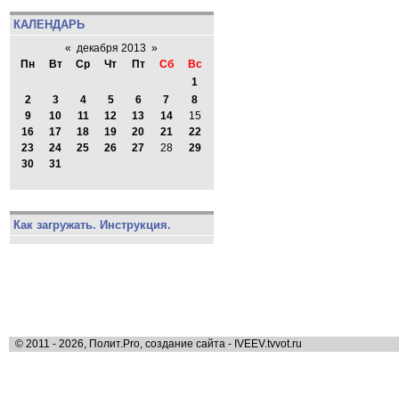
КАЛЕНДАРЬ
«
декабря 2013
»
Пн
Вт
Ср
Чт
Пт
Сб
Вс
1
2
3
4
5
6
7
8
9
10
11
12
13
14
15
16
17
18
19
20
21
22
23
24
25
26
27
28
29
30
31
Как загружать. Инструкция.
© 2011 - 2026, Полит.Pro, создание сайта - IVEEV.tvvot.ru