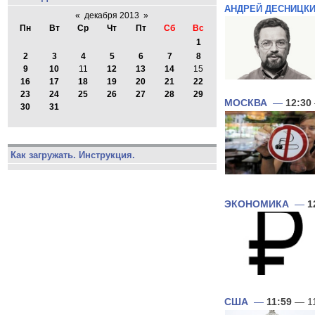
АНДРЕЙ ДЕСНИЦК
«
декабря 2013
»
Пн
Вт
Ср
Чт
Пт
Сб
Вс
1
2
3
4
5
6
7
8
9
10
11
12
13
14
15
16
17
18
19
20
21
22
23
24
25
26
27
28
29
МОСКВА
—
12:30
30
31
Как загружать. Инструкция.
ЭКОНОМИКА
—
1
США
—
11:59
— 11