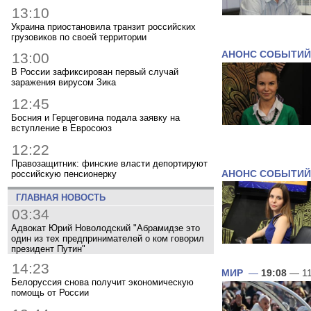
13:10
Украина приостановила транзит российских
грузовиков по своей территории
АНОНС СОБЫТИЙ
13:00
В России зафиксирован первый случай
заражения вирусом Зика
12:45
Босния и Герцеговина подала заявку на
вступление в Евросоюз
12:22
Правозащитник: финские власти депортируют
российскую пенсионерку
АНОНС СОБЫТИЙ
ГЛАВНАЯ НОВОСТЬ
03:34
Адвокат Юрий Новолодский "Абрамидзе это
один из тех предпринимателей о ком говорил
президент Путин"
14:23
МИР
—
19:08
— 11
Белоруссия снова получит экономическую
помощь от России