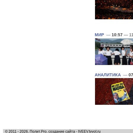
МИР
—
10:57
— 11
АНАЛИТИКА
—
07
© 2011 - 2026, Полит.Pro, создание сайта - IVEEV.tvvot.ru