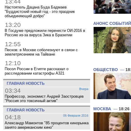
13:44
Настоятель Дацана Буда Бадмаев
"Буддистский новый год - это праздник
объединяющий добро"
АНОНС СОБЫТИЙ
13:20
В Госдуме предложили перенести ОИ-2016 в
Россию из-за вируса Зика в Бразилии
12:55
Песков: в Москве соболезнуют в связи с
землетрясением на Тайване
12:10
Посол России в Египте рассказал о
ОБЩЕСТВО
—
18
расследовании катастрофы A321
ГЛАВНАЯ НОВОСТЬ
03:34
Вчера
Профессор, экономист Андрей Заостровцев
"Россия это токсичный актив"
МОСКВА
—
18:26
ГЛАВНАЯ НОВОСТЬ
04:18
06 Февраля 2016
Александр Мамонтов "85 процентов кинорынка
занято американским кино"