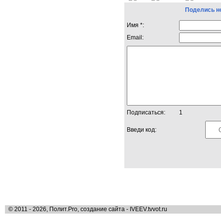
Поделись н
Имя *:
Email:
Подписаться:
1
Введи код:
© 2011 - 2026, Полит.Pro, создание сайта - IVEEV.tvvot.ru