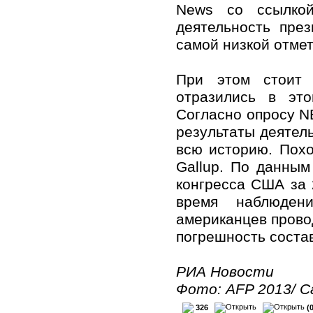
News со ссылкой
деятельность пре
самой низкой отмет
При этом стоит 
отразились в это
Согласно опросу NB
результаты деятель
всю историю. Похо
Gallup. По данным
конгресса США за 
время наблюден
американцев провод
погрешность соста
РИА Новости
Фото: AFP 2013/ Ca
326
(