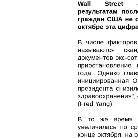
Wall Street J
результатам посл
граждан США не о
октябре эта цифр
В числе факторов
называются ска
документов экс-со
приостановление 
года. Однако гла
инициированная О
президента снизи
здравоохранения",
(Fred Yang).
В то же время д
увеличилась по с
конце октября, на 