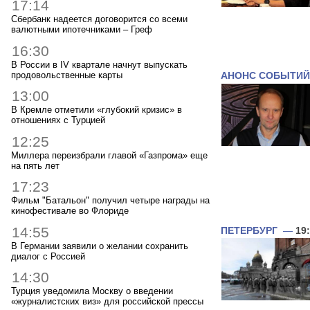
17:14
Сбербанк надеется договорится со всеми
валютными ипотечниками – Греф
16:30
В России в IV квартале начнут выпускать
продовольственные карты
АНОНС СОБЫТИЙ
13:00
В Кремле отметили «глубокий кризис» в
отношениях с Турцией
12:25
Миллера переизбрали главой «Газпрома» еще
на пять лет
17:23
Фильм "Батальон" получил четыре награды на
кинофестивале во Флориде
14:55
ПЕТЕРБУРГ
—
19
В Германии заявили о желании сохранить
диалог с Россией
14:30
Турция уведомила Москву о введении
«журналистских виз» для российской прессы