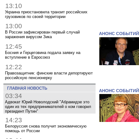
13:10
Украина приостановила транзит российских
грузовиков по своей территории
13:00
В России зафиксирован первый случай
АНОНС СОБЫТИЙ
заражения вирусом Зика
12:45
Босния и Герцеговина подала заявку на
вступление в Евросоюз
12:22
Правозащитник: финские власти депортируют
российскую пенсионерку
ГЛАВНАЯ НОВОСТЬ
АНОНС СОБЫТИЙ
03:34
Адвокат Юрий Новолодский "Абрамидзе это
один из тех предпринимателей о ком говорил
президент Путин"
14:23
Белоруссия снова получит экономическую
помощь от России