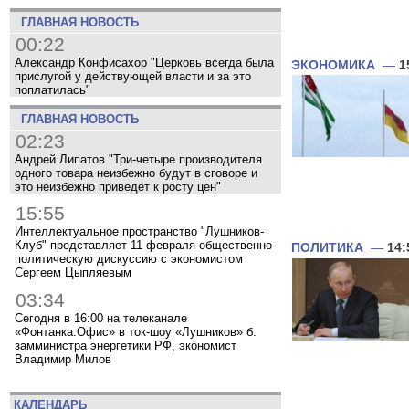
ГЛАВНАЯ НОВОСТЬ
00:22
Александр Конфисахор "Церковь всегда была
ЭКОНОМИКА
—
1
прислугой у действующей власти и за это
поплатилась"
ГЛАВНАЯ НОВОСТЬ
02:23
Андрей Липатов "Три-четыре производителя
одного товара неизбежно будут в сговоре и
это неизбежно приведет к росту цен"
15:55
Интеллектуальное пространство "Лушников-
Клуб" представляет 11 февраля общественно-
ПОЛИТИКА
—
14:
политическую дискуссию с экономистом
Сергеем Цыпляевым
03:34
Сегодня в 16:00 на телеканале
«Фонтанка.Офис» в ток-шоу «Лушников» б.
замминистра энергетики РФ, экономист
Владимир Милов
КАЛЕНДАРЬ