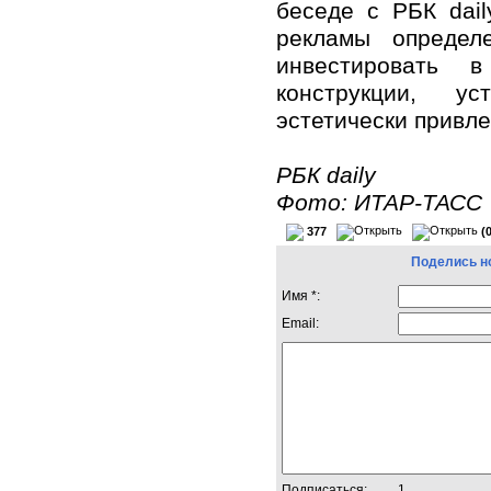
беседе с РБК dail
рекламы определ
инвестировать 
конструкции, ус
эстетически привл
РБК daily
Фото: ИТАР-ТАСС
377
(
Поделись н
Имя *:
Email:
Подписаться:
1