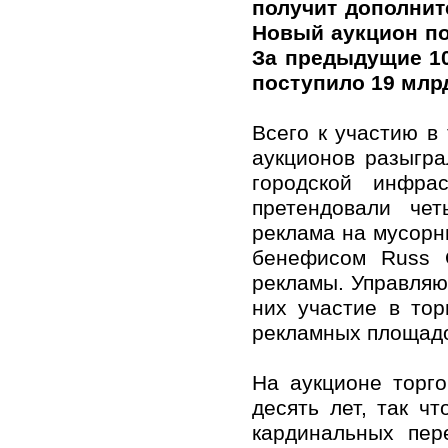
получит дополнит
Новый аукцион по
За предыдущие 1
поступило 19 млрд
Всего к участию в
аукционов разыгр
городской инфра
претендовали чет
реклама на мусорны
бенефисом Russ 
рекламы. Управляю
них участие в то
рекламных площадо
На аукционе торг
десять лет, так ч
кардинальных пер