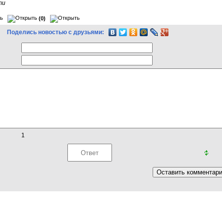
ти
(0)
Поделись новостью с друзьями:
1