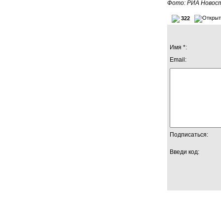
Фото: РИА Новос
322
Имя *:
Email:
Подписаться:
Введи код: