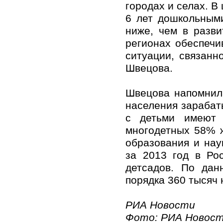
городах и селах. В 
6 лет дошкольным
ниже, чем в разви
регионах обеспечи
ситуации, связанн
Швецова.
Швецова напомнила
населения зарабат
с детьми имеют 
многодетных 58% 
образования и нау
за 2013 год в Ро
детсадов. По дан
порядка 360 тысяч 
РИА Новости
Фото: РИА Новост