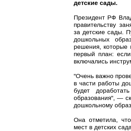
детские сады.
Президент РФ Вла
правительству за
за детские сады. П
дошкольных обра
решения, которые 
первый план: есл
включались инстру
"Очень важно пров
в части работы до
будет доработат
образования", — с
дошкольному образ
Она отметила, чт
мест в детских сад