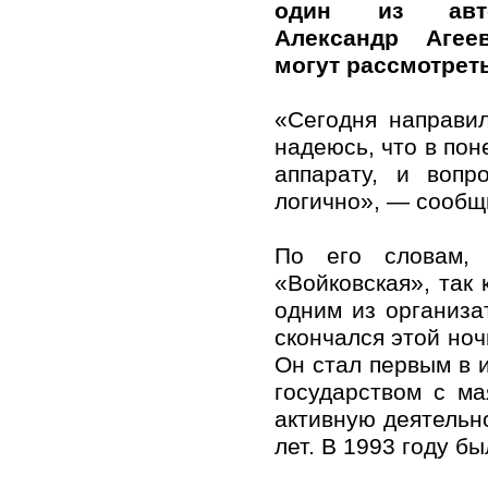
один из авто
Александр Агее
могут рассмотреть
«Сегодня направил
надеюсь, что в пон
аппарату, и вопр
логично», — сообщ
По его словам, 
«Войковская», так 
одним из организа
скончался этой ноч
Он стал первым в 
государством с м
активную деятельн
лет. В 1993 году б