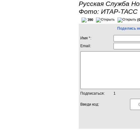
Русская Служба Н
Фото: ИТАР-ТАСС
390
(
Поделись н
Имя *:
Email:
Подписаться:
1
Введи код: