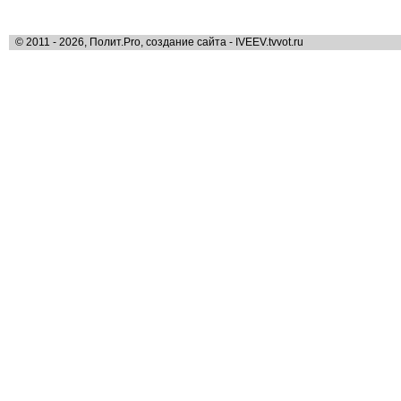
© 2011 - 2026, Полит.Pro, создание сайта - IVEEV.tvvot.ru