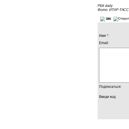
РБК daily
Фото: ИТАР-ТАСС
386
Имя *:
Email:
Подписаться:
Введи код: