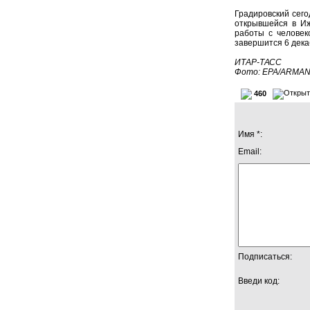
Градировский сего
открывшейся в Иж
работы с человек
завершится 6 дека
ИТАР-ТАСС
Фото: EPA/ARMA
460
Имя *:
Email:
Подписаться:
Введи код: