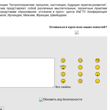
енции "Антропопрактики: прошлое, настоящее, будущее практик развития",
тика представляет собой различные мыслительные, проектные практики
 средствами образования, уточнили в пресс- центр ИжГТУ. Конференция
аиля, Ирландии, Мексики, Франции, Швейцарии.
Оставаться в курсе всех наших новостей?
Все смайлы